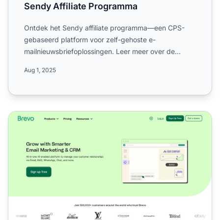
Sendy Affiliate Programma
Ontdek het Sendy affiliate programma—een CPS-
gebaseerd platform voor zelf-gehoste e-
mailnieuwsbriefoplossingen. Leer meer over de
wereldwijde campagnes, 60 dage...
Aug 1, 2025
Sendinblue Affiliate Programma