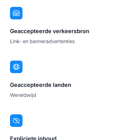
Geaccepteerde verkeersbron
Link- en banneradvertenties
Geaccepteerde landen
Wereldwijd
Expliciete inhoud