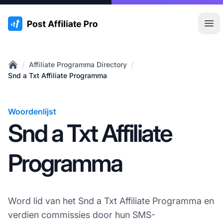
:site.title
Hoo
/
/
Affiliate Programma Directory
Home
Snd a Txt Affiliate Programma
Woordenlijst
Snd a Txt Affiliate
Programma
Word lid van het Snd a Txt Affiliate Programma en
verdien commissies door hun SMS-