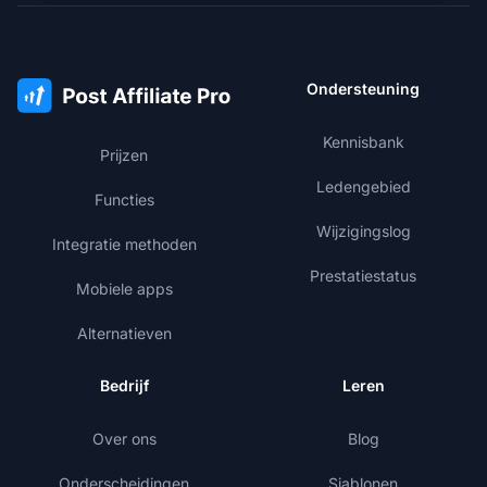
Ondersteuning
Kennisbank
Prijzen
Ledengebied
Functies
Wijzigingslog
Integratie methoden
Prestatiestatus
Mobiele apps
Alternatieven
Bedrijf
Leren
Over ons
Blog
Onderscheidingen
Sjablonen