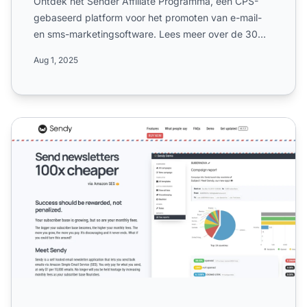
Ontdek het Sender Affiliate Programma, een CPS-
gebaseerd platform voor het promoten van e-mail-
en sms-marketingsoftware. Lees meer over de 30%
terugkerende com...
Aug 1, 2025
Sendy Affiliate Programma