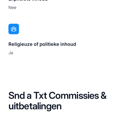
Nee
Religieuze of politieke inhoud
Ja
Snd a Txt Commissies &
uitbetalingen