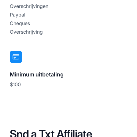
Overschrijvingen
Paypal
Cheques
Overschrijving
Minimum uitbetaling
$100
Snd a Txt Affiliate