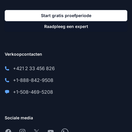
Start gratis proefperiode
Raadpleeg een expert
Verkoopcontacten
+421 2 33 456 826
+1-888-842-9508
+1-508-469-5208
Sociale media
Facebook
Instagram
X
Youtube
Whatsapp