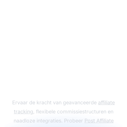
Laat jouw affiliate
programma groeien
met Post Affiliate Pro
Ervaar de kracht van geavanceerde
affiliate
tracking
, flexibele commissiestructuren en
naadloze integraties. Probeer
Post Affiliate