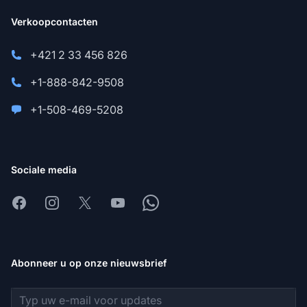
Verkoopcontacten
+421 2 33 456 826
+1-888-842-9508
+1-508-469-5208
Sociale media
Facebook
Instagram
X
Youtube
Whatsapp
Abonneer u op onze nieuwsbrief
E-mailadres