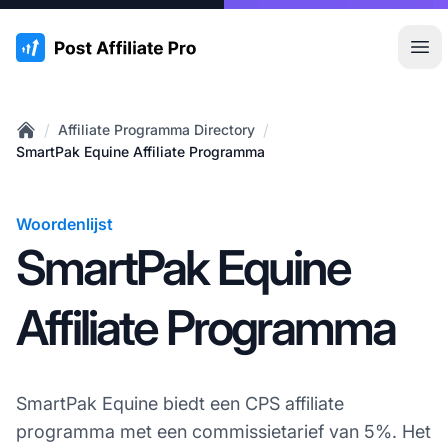
:site.title
Hoo
/
/
Affiliate Programma Directory
Home
SmartPak Equine Affiliate Programma
Woordenlijst
SmartPak Equine
Affiliate Programma
SmartPak Equine biedt een CPS affiliate
programma met een commissietarief van 5%. Het