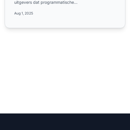
uitgevers dat programmatische
advertentieoplossingen biedt. Lee...
Aug 1, 2025