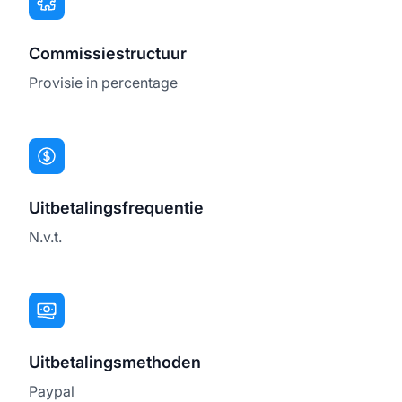
Commissiestructuur
Provisie in percentage
Uitbetalingsfrequentie
N.v.t.
Uitbetalingsmethoden
Paypal