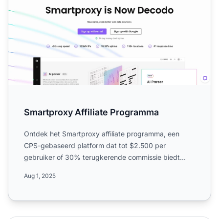
Smartproxy Affiliate Programma
Ontdek het Smartproxy affiliate programma, een
CPS-gebaseerd platform dat tot $2.500 per
gebruiker of 30% terugkerende commissie biedt
voor het promoten van pro...
Aug 1, 2025