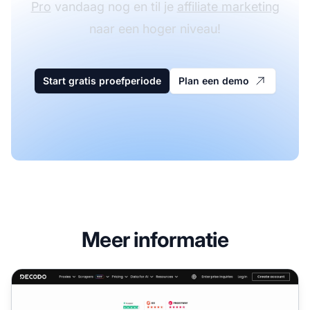
Pro
vandaag nog en til je
affiliate marketing
naar een hoger niveau!
Start gratis proefperiode
Plan een demo
Meer informatie
Smartproxy Affiliate Programma