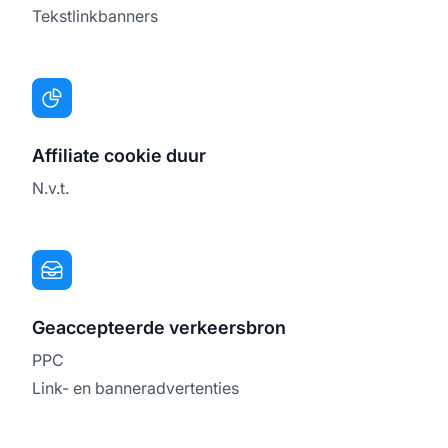
Tekstlinkbanners
Affiliate cookie duur
N.v.t.
Geaccepteerde verkeersbron
PPC
Link- en banneradvertenties