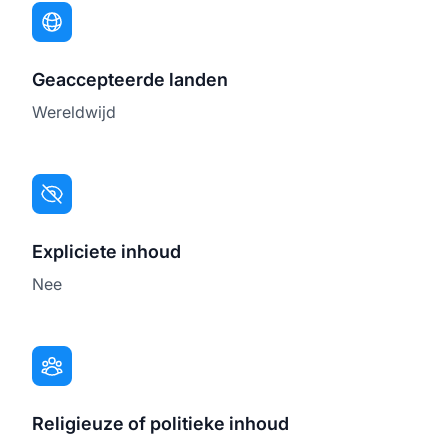
Geaccepteerde landen
Wereldwijd
Expliciete inhoud
Nee
Religieuze of politieke inhoud