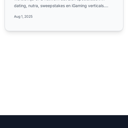
dating, nutra, sweepstakes en iGaming verticals.
Leer meer over de ca...
Aug 1, 2025