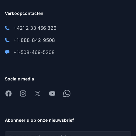
Verkoopcontacten
+421 2 33 456 826
+1-888-842-9508
+1-508-469-5208
Sociale media
Facebook
Instagram
X
Youtube
Whatsapp
Abonneer u op onze nieuwsbrief
E-mailadres