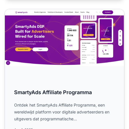
SmartyAds Affiliate Programma
SmartyAds Affiliate Programma
Ontdek het SmartyAds Affiliate Programma, een
wereldwijd platform voor digitale adverteerders en
uitgevers dat programmatische
advertentieoplossingen biedt. Lee...