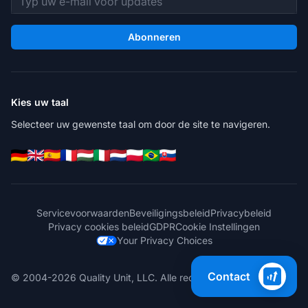
Abonneren
Kies uw taal
Selecteer uw gewenste taal om door de site te navigeren.
Servicevoorwaarden
Beveiligingsbeleid
Privacybeleid
Privacy cookies beleid
GDPR
Cookie Instellingen
Your Privacy Choices
Contact
© 2004-2026 Quality Unit, LLC. Alle rechten voorbehouden.