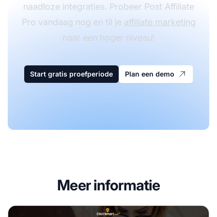
naadloze integraties. Probeer Post Affiliate
Pro vandaag nog en til je
affiliate marketing
naar een hoger niveau!
Start gratis proefperiode
Plan een demo
Meer informatie
ClickSmart Affiliate Programma