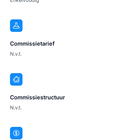
Commissietarief
N.v.t.
Commissiestructuur
N.v.t.