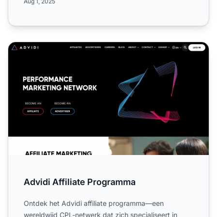
Aug 1, 2025
Advidi Affiliate Programma
Advidi Affiliate Programma
Ontdek het Advidi affiliate programma—een
wereldwijd CPL-netwerk dat zich specialiseert in