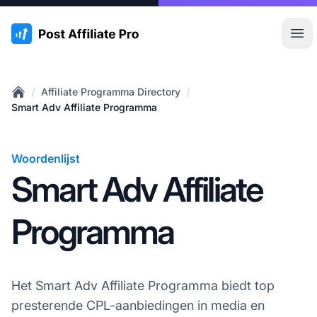
:site.title
Hoo
/
/
Affiliate Programma Directory
Home
Smart Adv Affiliate Programma
Woordenlijst
Smart Adv Affiliate
Programma
Het Smart Adv Affiliate Programma biedt top
presterende CPL-aanbiedingen in media en