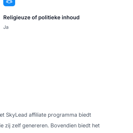
Religieuze of politieke inhoud
Ja
 Het SkyLead affiliate programma biedt
 zij zelf genereren. Bovendien biedt het