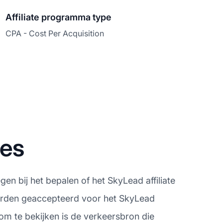
Affiliate programma type
CPA - Cost Per Acquisition
nes
en bij het bepalen of het SkyLead affiliate
worden geaccepteerd voor het SkyLead
om te bekijken is de verkeersbron die