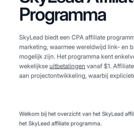
Programma
SkyLead biedt een CPA affiliate program
marketing, waarmee wereldwijd link- en 
mogelijk zijn. Het programma kent enkel
wekelijkse
uitbetalingen
vanaf $1. Affili
aan projectontwikkeling, waarbij expliciete
Welkom bij het overzicht van het SkyLead affil
het SkyLead affiliate programma.