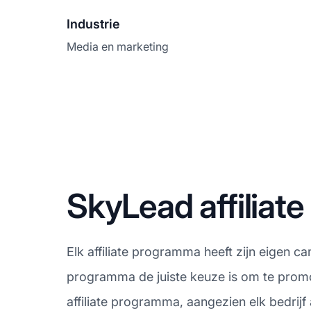
Industrie
Media en marketing
SkyLead affilia
Elk affiliate programma heeft zijn eigen c
programma de juiste keuze is om te promo
affiliate programma, aangezien elk bedrij