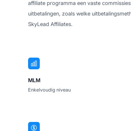
affiliate programma een vaste commissiest
uitbetalingen, zoals welke uitbetalingsme
SkyLead Affiliates.
MLM
Enkelvoudig niveau