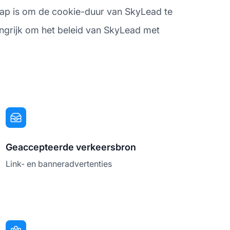
stap is om de cookie-duur van SkyLead te
langrijk om het beleid van SkyLead met
Geaccepteerde verkeersbron
Link- en banneradvertenties