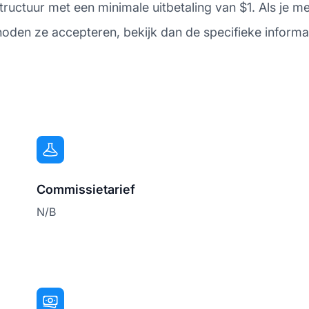
ructuur met een minimale uitbetaling van $1. Als je m
thoden ze accepteren, bekijk dan de specifieke inform
Commissietarief
N/B