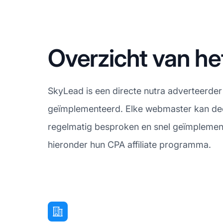
Overzicht van he
SkyLead is een directe nutra adverteerder 
geïmplementeerd. Elke webmaster kan dee
regelmatig besproken en snel geïmplemente
hieronder hun CPA affiliate programma.