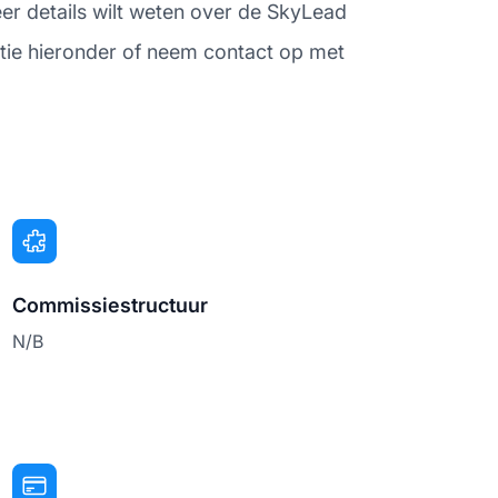
eer details wilt weten over de SkyLead
atie hieronder of neem contact op met
Commissiestructuur
N/B