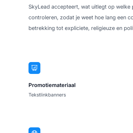
SkyLead accepteert, wat uitlegt op welke 
controleren, zodat je weet hoe lang een co
betrekking tot expliciete, religieuze en pol
Promotiemateriaal
Tekstlinkbanners