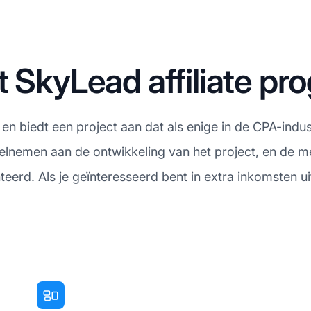
t SkyLead affiliate p
en biedt een project aan dat als enige in de CPA-indus
lnemen aan de ontwikkeling van het project, en de m
erd. Als je geïnteresseerd bent in extra inkomsten ui