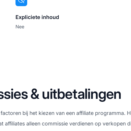
Expliciete inhoud
Nee
ies & uitbetalingen
e factoren bij het kiezen van een affiliate programma.
 affiliates alleen commissie verdienen op verkopen die