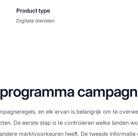
Product type
Digitale diensten
te programma campag
ampagneregels, en elk ervan is belangrijk om te overweg
ten. De eerste stap is te controleren welke landen 
f andere marktvoorkeuren heeft. De tweede informatie 