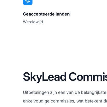
Geaccepteerde landen
Wereldwijd
SkyLead Commiss
Uitbetalingen zijn een van de belangrijkst
enkelvoudige commissies, wat betekent dat