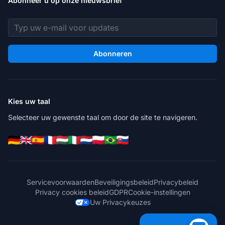
Abonneer u op onze nieuwsbrief
E-mailadres
Abonneren
Kies uw taal
Selecteer uw gewenste taal om door de site te navigeren.
Servicevoorwaarden
Beveiligingsbeleid
Privacybeleid
Privacy cookies beleid
GDPR
Cookie-instellingen
Uw Privacykeuzes