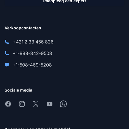
Raadpleeg een expert
Verkoopcontacten
+421 2 33 456 826
+1-888-842-9508
+1-508-469-5208
Sociale media
Facebook
Instagram
X
Youtube
Whatsapp