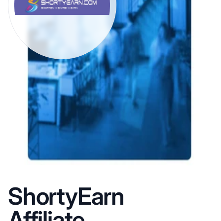
ShortyEarn
Affiliate