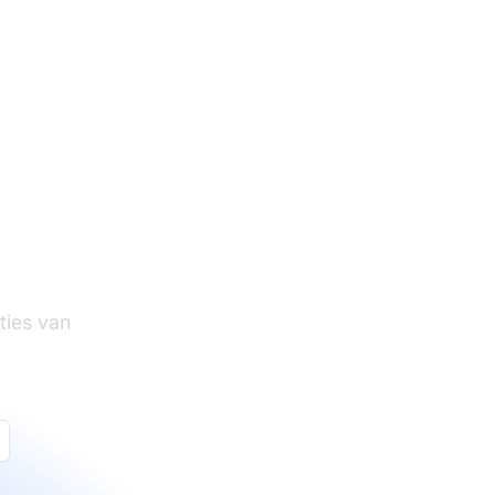
tware
ties van