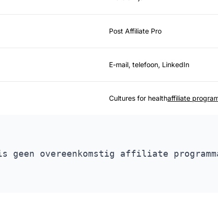
Post Affiliate Pro
E-mail, telefoon, LinkedIn
Cultures for health
affiliate progra