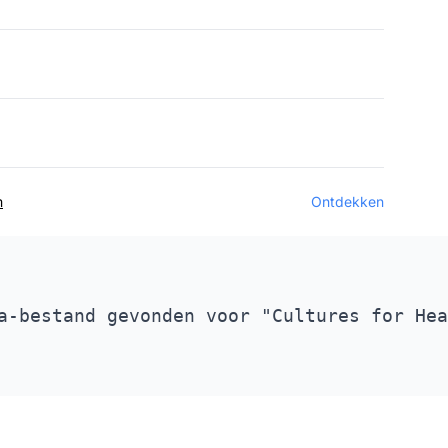
m
Ontdekken