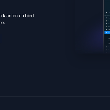
n klanten en bied
ro.