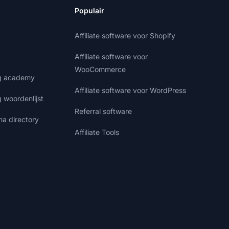
Populair
Affiliate software voor Shopify
Affiliate software voor
WooCommerce
ng academy
Affiliate software voor WordPress
g woordenlijst
Referral software
ma directory
Affiliate Tools