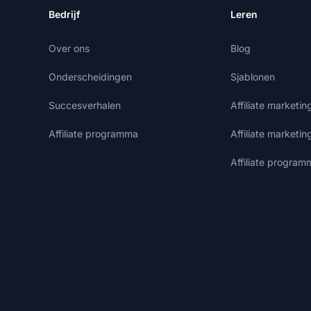
Bedrijf
Leren
Over ons
Blog
Onderscheidingen
Sjablonen
Succesverhalen
Affiliate marketi
Affiliate programma
Affiliate marketin
Affiliate program