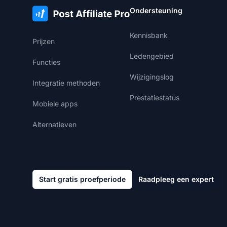
Ondersteuning
Kennisbank
Prijzen
Ledengebied
Functies
Wijzigingslog
Integratie methoden
Prestatiestatus
Mobiele apps
Alternatieven
Start gratis proefperiode
Raadpleeg een expert