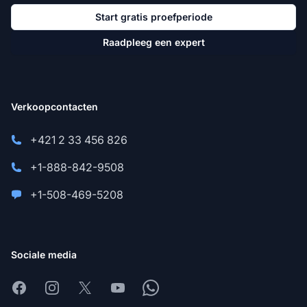
Start gratis proefperiode
Raadpleeg een expert
Verkoopcontacten
+421 2 33 456 826
+1-888-842-9508
+1-508-469-5208
Sociale media
Facebook
Instagram
X
Youtube
Whatsapp