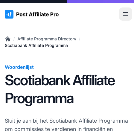
:site.title
Hoo
/
/
Affiliate Programma Directory
Home
Scotiabank Affiliate Programma
Woordenlijst
Scotiabank Affiliate
Programma
Sluit je aan bij het Scotiabank Affiliate Programma
om commissies te verdienen in financiën en