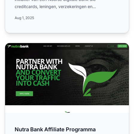
creditcards, leningen, verzekeringen en
spaarproducten aanbiedt. L...
Aug 1, 2025
Nutra Bank Affiliate Programma
Nutra Bank Affiliate Programma