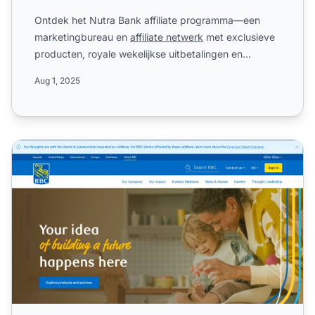
Ontdek het Nutra Bank affiliate programma—een
marketingbureau en
affiliate netwerk
met exclusieve
producten, royale wekelijkse uitbetalingen en
maandelijkse bon...
Aug 1, 2025
RBC Affiliate Programma