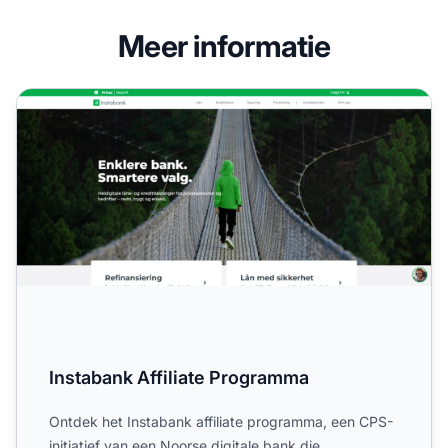
Meer informatie
Instabank Affiliate Programma
Instabank Affiliate Programma
Ontdek het Instabank affiliate programma, een CPS-
initiatief van een Noorse digitale bank die