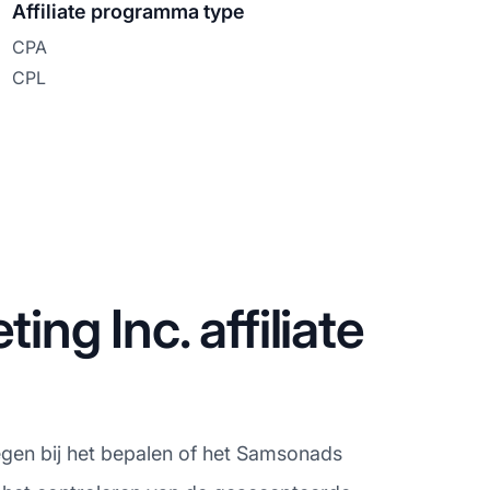
Affiliate programma type
CPA
CPL
g Inc. affiliate
wegen bij het bepalen of het Samsonads