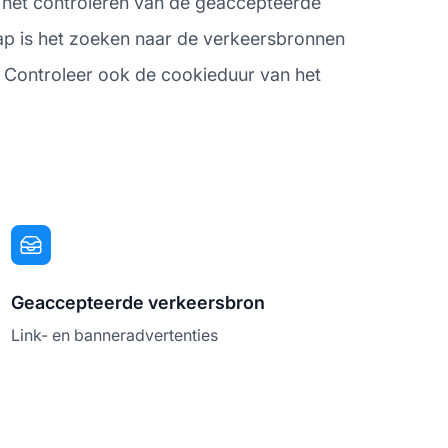
is het controleren van de geaccepteerde
ap is het zoeken naar de verkeersbronnen
 Controleer ook de cookieduur van het
Geaccepteerde verkeersbron
Link- en banneradvertenties