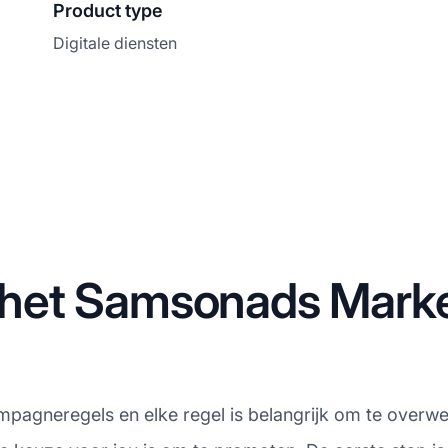
Product type
Digitale diensten
t Samsonads Marketin
campagneregels en elke regel is belangrijk om te over