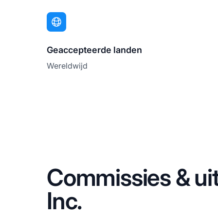
Geaccepteerde landen
Wereldwijd
Commissies & ui
Inc.