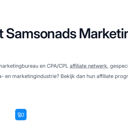
t Samsonads Marketing 
l marketingbureau en CPA/CPL
affiliate netwerk
, gespeci
a- en marketingindustrie? Bekijk dan hun affiliate pro