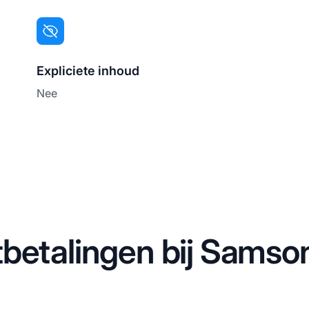
Expliciete inhoud
Nee
tbetalingen bij Samso