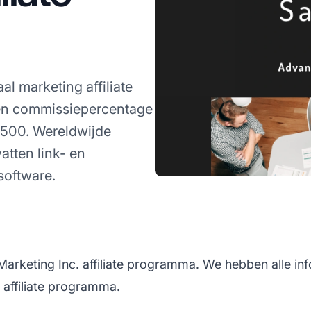
l marketing affiliate
en commissiepercentage
$500. Wereldwijde
tten link- en
software.
arketing Inc. affiliate programma. We hebben alle in
 affiliate programma.