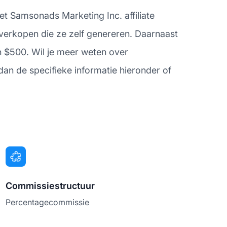
Het Samsonads Marketing Inc. affiliate
 verkopen die ze zelf genereren. Daarnaast
n $500. Wil je meer weten over
an de specifieke informatie hieronder of
Commissiestructuur
Percentagecommissie