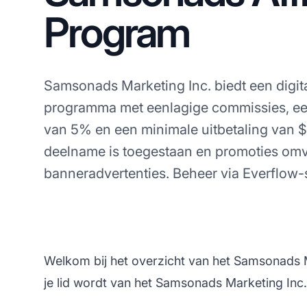
Program
Samsonads Marketing Inc. biedt een digitaa
programma met eenlagige commissies, e
van 5% en een minimale uitbetaling van 
deelname is toegestaan en promoties omva
banneradvertenties. Beheer via Everflow-
Welkom bij het overzicht van het Samsonads M
je lid wordt van het Samsonads Marketing Inc.