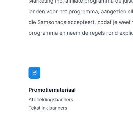
Marketing Inc. affiliate programma de jui
landen voor het programma, aangezien elk
die Samsonads accepteert, zodat je weet
programma en neem de regels rond explicie
Promotiemateriaal
Afbeeldingsbanners
Tekstlink banners