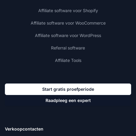
Affiliate software voor Shopify
Affiliate software voor WooCommerce
Affiliate software voor WordPress
Referral software
Affiliate Tools
Start gratis proefperiode
Raadpleeg een expert
Verkoopcontacten