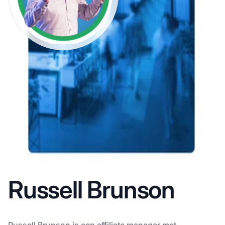
Russell Brunson
Russell Brunson is een affiliate manager met