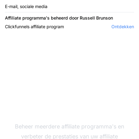
E-mail, sociale media
Affiliate programma's beheerd door Russell Brunson
Clickfunnels affiliate program
Ontdekken
De leider in affiliate
software
Beheer meerdere affiliate programma's en
verbeter de prestaties van uw affiliate