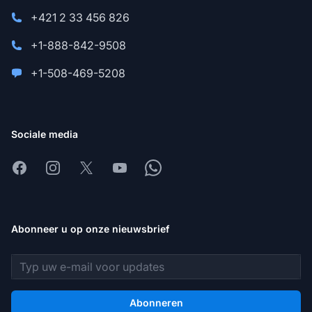
+421 2 33 456 826
+1-888-842-9508
+1-508-469-5208
Sociale media
Facebook
Instagram
X
Youtube
Whatsapp
Abonneer u op onze nieuwsbrief
E-mailadres
Abonneren