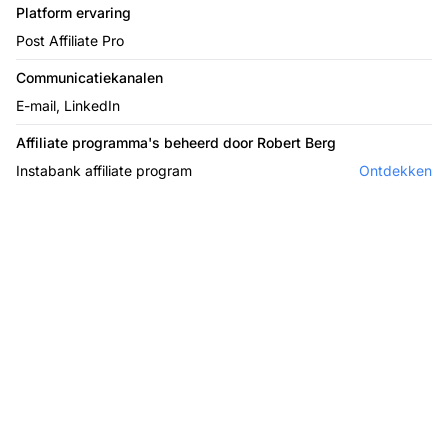
Platform ervaring
Post Affiliate Pro
Communicatiekanalen
E-mail, LinkedIn
Affiliate programma's beheerd door Robert Berg
Instabank affiliate program
Ontdekken
De leider in affiliate
software