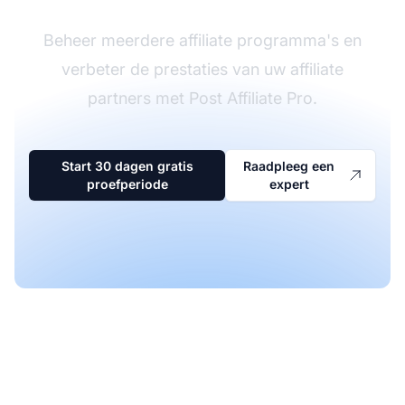
Beheer meerdere affiliate programma's en
verbeter de prestaties van uw affiliate
partners met Post Affiliate Pro.
Start 30 dagen gratis
Raadpleeg een
proefperiode
expert