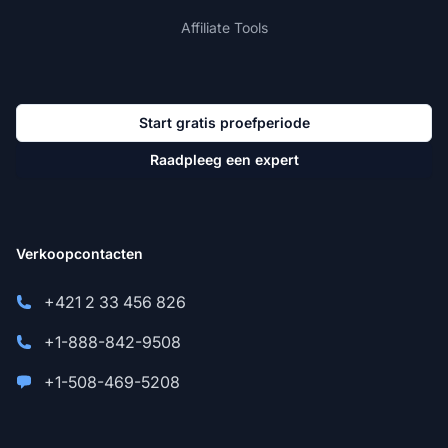
Affiliate Tools
Start gratis proefperiode
Raadpleeg een expert
Verkoopcontacten
+421 2 33 456 826
+1-888-842-9508
+1-508-469-5208