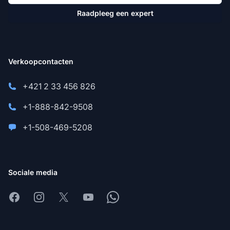
Raadpleeg een expert
Verkoopcontacten
+421 2 33 456 826
+1-888-842-9508
+1-508-469-5208
Sociale media
Facebook
Instagram
X
Youtube
Whatsapp