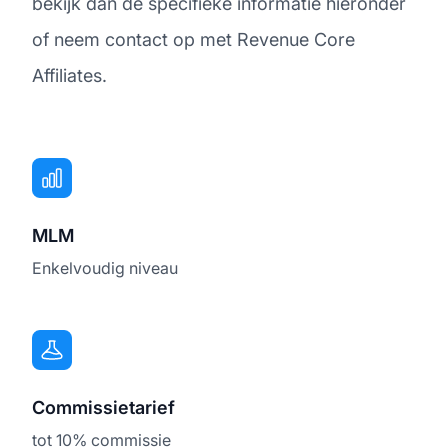
bekijk dan de specifieke informatie hieronder
of neem contact op met Revenue Core
Affiliates.
MLM
Enkelvoudig niveau
Commissietarief
tot 10% commissie