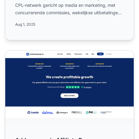
CPL-netwerk gericht op media en marketing, met
concurrerende commissies, wekelijkse uitbetalingen
en wereldwi...
Aug 1, 2025
Addrevenue.io Affiliate Programma