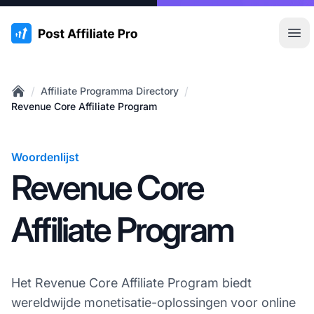
:site.title
Hoo
/
/
Affiliate Programma Directory
Home
Revenue Core Affiliate Program
Woordenlijst
Revenue Core
Affiliate Program
Het Revenue Core Affiliate Program biedt
wereldwijde monetisatie-oplossingen voor online