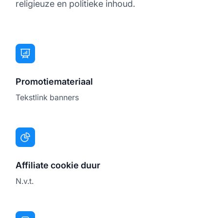
religieuze en politieke inhoud.
Promotiemateriaal
Tekstlink banners
Affiliate cookie duur
N.v.t.