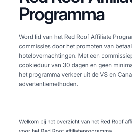
Programma
Word lid van het Red Roof Affiliate Prog
commissies door het promoten van betaa
hotelovernachtingen. Met een commissie
cookieduur van 30 dagen en geen minimal
het programma verkeer uit de VS en Cana
advertentiemethoden.
Welkom bij het overzicht van het Red Roof
af
voor het Red Roof affiliateprogramma.