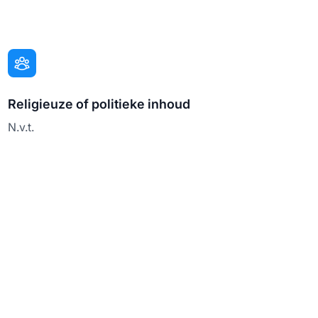
Religieuze of politieke inhoud
N.v.t.