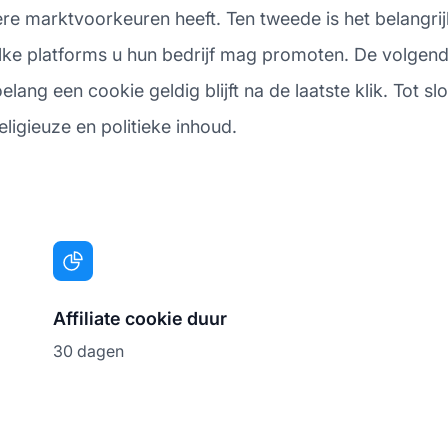
ere marktvoorkeuren heeft. Ten tweede is het belangri
ke platforms u hun bedrijf mag promoten. De volgende
ng een cookie geldig blijft na de laatste klik. Tot sl
eligieuze en politieke inhoud.
Affiliate cookie duur
30 dagen