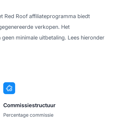
Het Red Roof affiliateprogramma biedt
n gegenereerde verkopen. Het
 geen minimale uitbetaling. Lees hieronder
Commissiestructuur
Percentage commissie