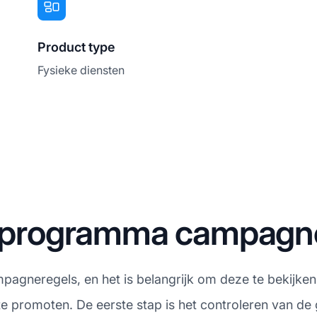
Product type
Fysieke diensten
ateprogramma campagn
mpagneregels, en het is belangrijk om deze te bekijken
te promoten. De eerste stap is het controleren van d