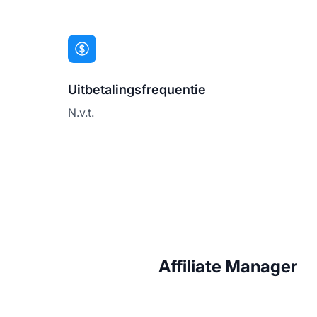
Uitbetalingsfrequentie
N.v.t.
Affiliate Manager