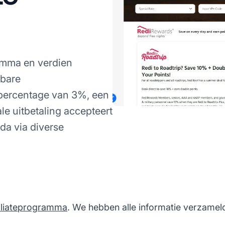
ramma en verdien
lbare
percentage van 3%, een
e uitbetaling accepteert
da via diverse
filiateprogramma
. We hebben alle informatie verzamel