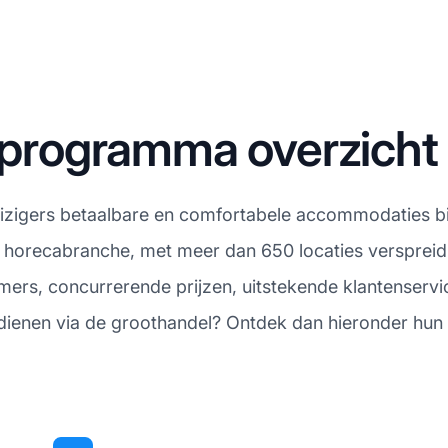
teprogramma overzicht
eizigers betaalbare en comfortabele accommodaties bie
 horecabranche, met meer dan 650 locaties verspreid 
rs, concurrerende prijzen, uitstekende klantenservice
dienen via de groothandel? Ontdek dan hieronder hun