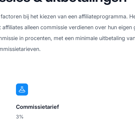
 factoren bij het kiezen van een affiliateprogramma. 
 affiliates alleen commissie verdienen over hun eige
missie in procenten, met een minimale uitbetaling van
mmissietarieven.
Commissietarief
3%