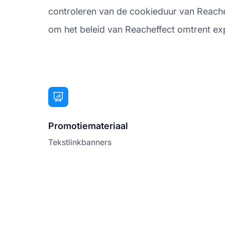
controleren van de cookieduur van Reacheffe
om het beleid van Reacheffect omtrent expli
Promotiemateriaal
Tekstlinkbanners