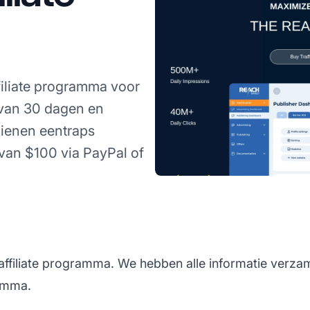
filiate programma voor
 van 30 dagen en
dienen eentraps
van $100 via PayPal of
 affiliate programma. We hebben alle informatie verza
ramma.