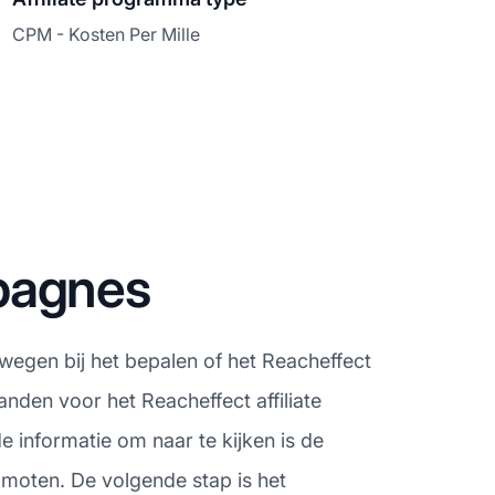
CPM - Kosten Per Mille
pagnes
rwegen bij het bepalen of het Reacheffect
nden voor het Reacheffect affiliate
 informatie om naar te kijken is de
omoten. De volgende stap is het