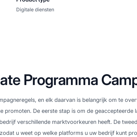
Digitale diensten
iliate Programma Cam
ampagneregels, en elk daarvan is belangrijk om te ove
 te promoten. De eerste stap is om de geaccepteerde la
edrijf verschillende marktvoorkeuren heeft. De tweede
zodat u weet op welke platforms u uw bedrijf kunt pr