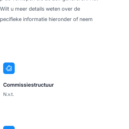
 Wilt u meer details weten over de
pecifieke informatie hieronder of neem
Commissiestructuur
N.v.t.