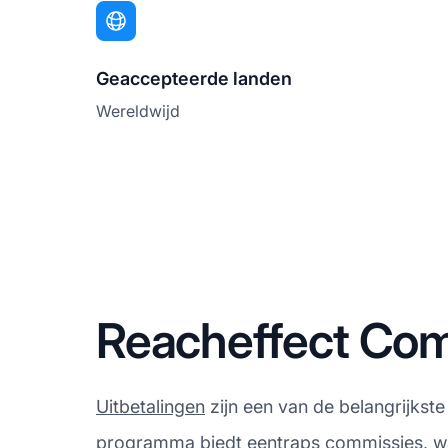
Geaccepteerde landen
Wereldwijd
Reacheffect Com
Uitbetalingen
zijn een van de belangrijkste
programma biedt eentraps commissies, wat 