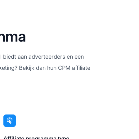
amma
l biedt aan adverteerders en een
eting? Bekijk dan hun CPM affiliate
Affiliate programma type