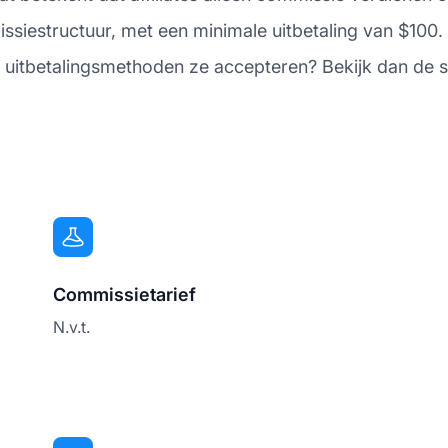
ssiestructuur, met een minimale uitbetaling van $100.
e uitbetalingsmethoden ze accepteren? Bekijk dan de s
Commissietarief
N.v.t.