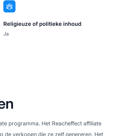
Religieuze of politieke inhoud
Ja
en
iate programma. Het Reacheffect affiliate
p de verkopen die ze zelf genereren. Het