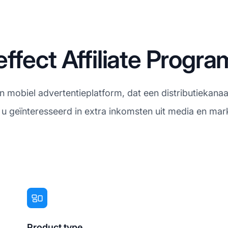
ffect Affiliate Progr
mobiel advertentieplatform, dat een distributiekanaa
 u geïnteresseerd in extra inkomsten uit media en mark
Product type