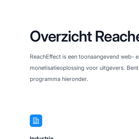
Overzicht Reache
ReachEffect is een toonaangevend web- en 
monetisatieoplossing voor uitgevers. Bent
programma hieronder.
Industrie