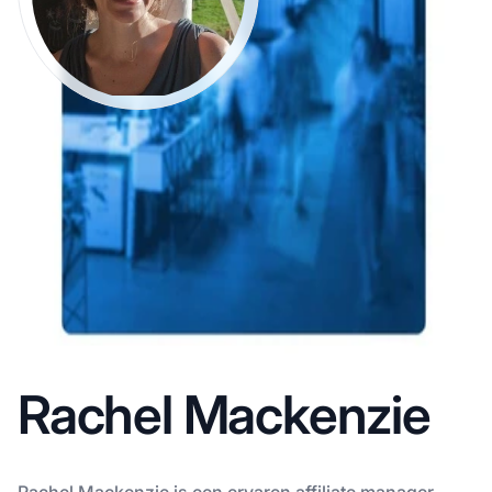
Rachel Mackenzie
Rachel Mackenzie is een ervaren affiliate manager