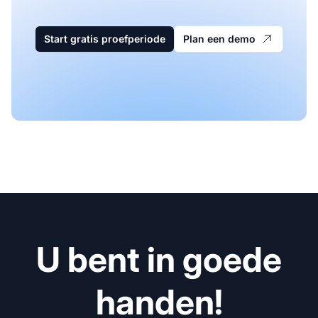
Start gratis proefperiode
Plan een demo
U bent in goede
handen!