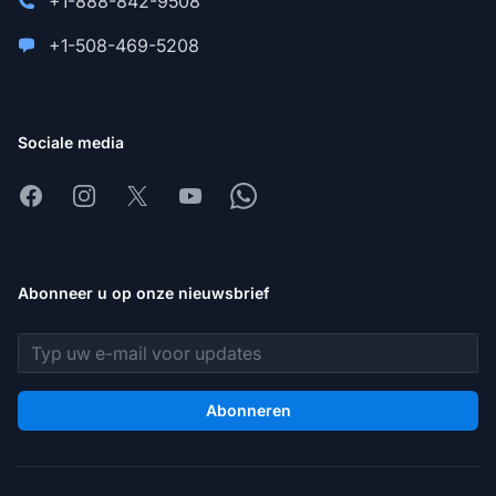
+1-888-842-9508
+1-508-469-5208
Sociale media
Facebook
Instagram
X
Youtube
Whatsapp
Abonneer u op onze nieuwsbrief
E-mailadres
Abonneren