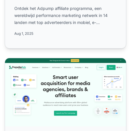
Ontdek het Adpump affiliate programma, een
wereldwijd performance marketing netwerk in 14
landen met top adverteerders in mobiel, e-
commerce, gaming en reizen. ...
Aug 1, 2025
PropellerAds Affiliate Program