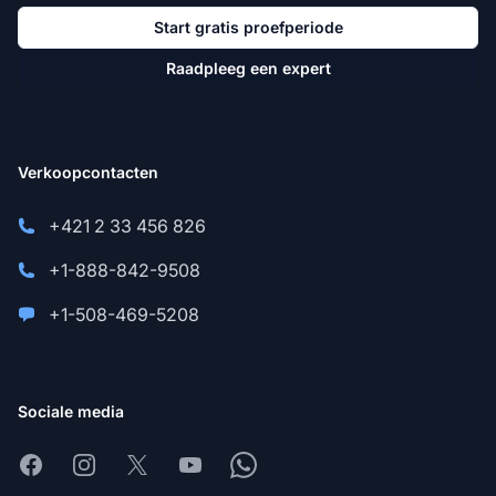
Start gratis proefperiode
Raadpleeg een expert
Verkoopcontacten
+421 2 33 456 826
+1-888-842-9508
+1-508-469-5208
Sociale media
Facebook
Instagram
X
Youtube
Whatsapp