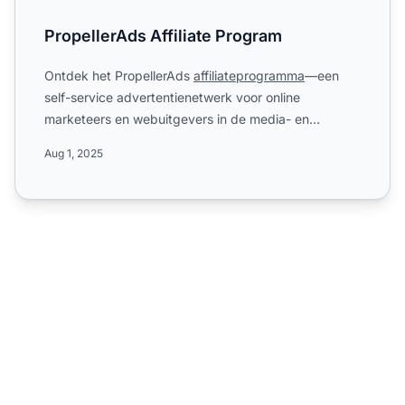
PropellerAds Affiliate Program
Ontdek het PropellerAds
affiliateprogramma
—een
self-service advertentienetwerk voor online
marketeers en webuitgevers in de media- en
marketingsector. Lees meer...
Aug 1, 2025