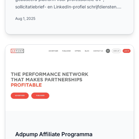
sollicitatiebrief- en LinkedIn-profiel schrijfdiensten.
Leer meer ove...
Aug 1, 2025
Adpump Affiliate Programma
Adpump Affiliate Programma