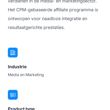
verdienen in de media- en marketingsector.
Het CPM-gebaseerde affiliate programma is
ontworpen voor naadloze integratie en
resultaatgerichte prestaties.
Industrie
Media en Marketing
Product type