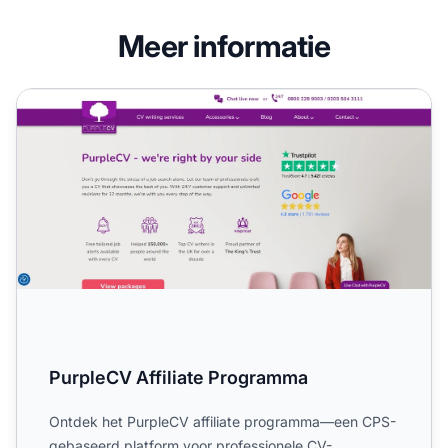
Meer informatie
PurpleCV Affiliate Programma
PurpleCV Affiliate Programma
Ontdek het PurpleCV affiliate programma—een CPS-
gebaseerd platform voor professionele CV-,