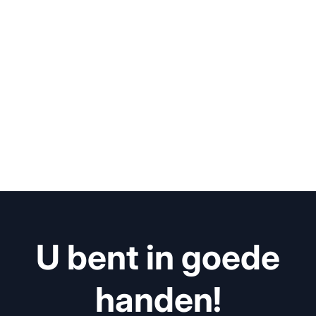
U bent in goede
handen!