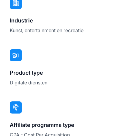
Industrie
Kunst, entertainment en recreatie
Product type
Digitale diensten
Affiliate programma type
CPA - Cost Per Acquisition