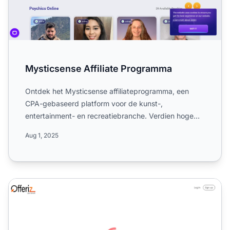
Mysticsense Affiliate Programma
Ontdek het Mysticsense affiliateprogramma, een
CPA-gebaseerd platform voor de kunst-,
entertainment- en recreatiebranche. Verdien hoge
vaste commissies vanaf $7...
Aug 1, 2025
Offeriz Affiliate Programma