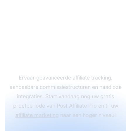
Laat uw
affiliateprogramma
groeien met Post
Affiliate Pro
Ervaar geavanceerde
affiliate tracking
,
aanpasbare commissiestructuren en naadloze
integraties. Start vandaag nog uw gratis
proefperiode van Post Affiliate Pro en til uw
affiliate marketing
naar een hoger niveau!