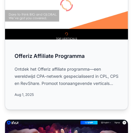
Offeriz Affiliate Programma
Ontdek het Offeriz affiliate programma—een
wereldwijd CPA-netwerk gespecialiseerd in CPL, CPS
en RevShare. Promoot toonaangevende verticals
zoals Sweepstakes, N...
Aug 1, 2025
360Vuz Affiliate Programma