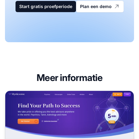
Start gratis proefperiode
Plan een demo
Meer informatie
Mysticsense Affiliate Programma