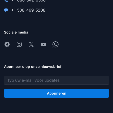
+1-888-842-9508
+1-508-469-5208
Sociale media
Facebook
Instagram
X
Youtube
Whatsapp
Abonneer u op onze nieuwsbrief
E-mailadres
Abonneren