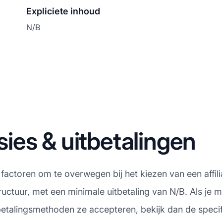
Expliciete inhoud
N/B
es & uitbetalingen
 factoren om te overwegen bij het kiezen van een affil
tuur, met een minimale uitbetaling van N/B. Als je me
tbetalingsmethoden ze accepteren, bekijk dan de speci