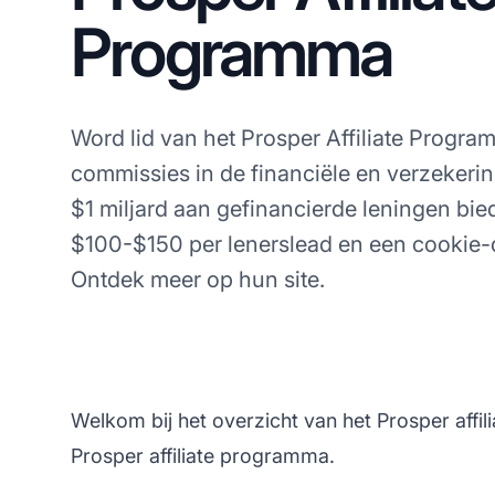
Programma
Word lid van het Prosper Affiliate Progra
commissies in de financiële en verzekeri
$1 miljard aan gefinancierde leningen bi
$100-$150 per lenerslead en een cookie-
Ontdek meer op hun site.
Welkom bij het overzicht van het Prosper affil
Prosper affiliate programma.