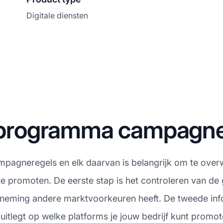
Digitale diensten
te programma campagn
ampagneregels en elk daarvan is belangrijk om te overw
 te promoten. De eerste stap is het controleren van d
rneming andere marktvoorkeuren heeft. De tweede info
uitlegt op welke platforms je jouw bedrijf kunt promot