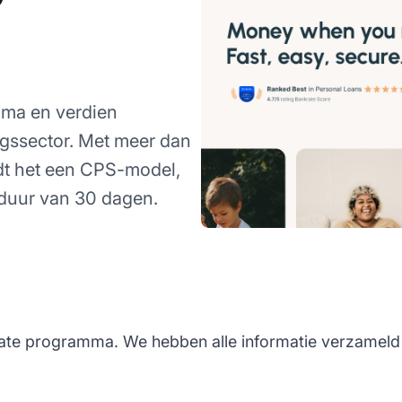
mma en verdien
ngssector. Met meer dan
edt het een CPS-model,
duur van 30 dagen.
iate programma. We hebben alle informatie verzameld di