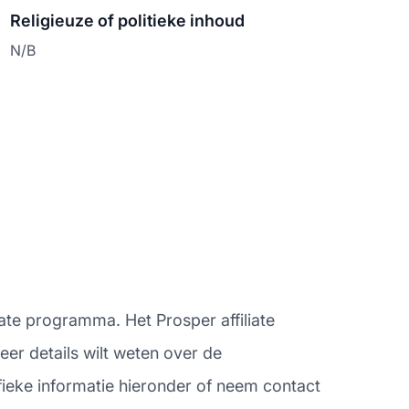
Religieuze of politieke inhoud
N/B
iate programma. Het Prosper affiliate
er details wilt weten over de
fieke informatie hieronder of neem contact