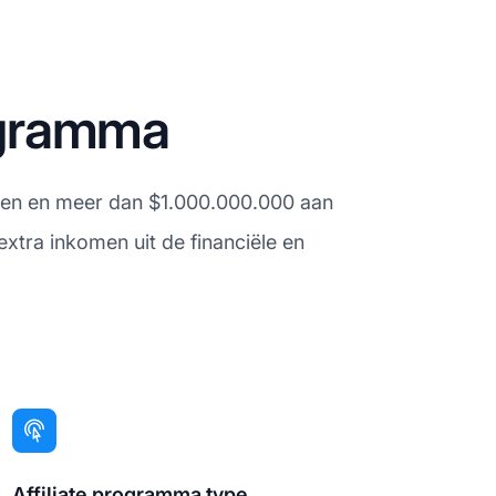
rogramma
eden en meer dan $1.000.000.000 aan
extra inkomen uit de financiële en
Affiliate programma type