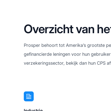
Overzicht van he
Prosper behoort tot Amerika’s grootste p
gefinancierde leningen voor hun gebruikers
verzekeringssector, bekijk dan hun CPS af
Industrie