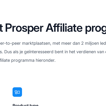
t Prosper Affiliate p
eer-to-peer marktplaatsen, met meer dan 2 miljoen l
. Dus als je geïnteresseerd bent in het verdienen van 
filiate programma hieronder.
Product type