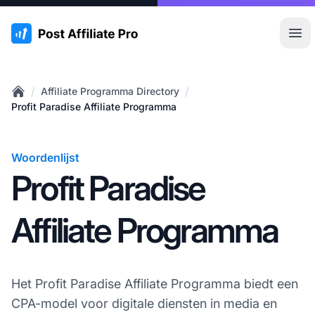
:site.title
Hoo
/
/
Affiliate Programma Directory
Home
Profit Paradise Affiliate Programma
Woordenlijst
Profit Paradise
Affiliate Programma
Het Profit Paradise Affiliate Programma biedt een
CPA-model voor digitale diensten in media en