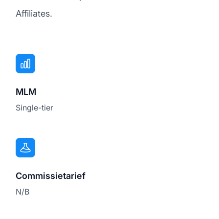
Affiliates.
MLM
Single-tier
Commissietarief
N/B