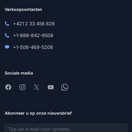
Verkoopcontacten
+421 2 33 456 826
+1-888-842-9508
+1-508-469-5208
Sociale media
Facebook
Instagram
X
Youtube
Whatsapp
Abonneer u op onze nieuwsbrief
E-mailadres