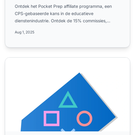
Ontdek het Pocket Prep affiliate programma, een
CPS-gebaseerde kans in de educatieve
dienstenindustrie. Ontdek de 15% commissies,
wereldwijde campagnes, 45 dage...
Aug 1, 2025
PS Deals Affiliate Programma