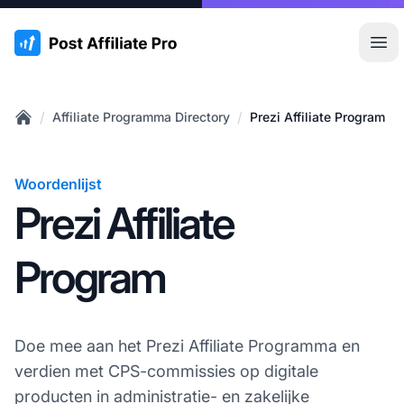
:site.title
Hoo
/
/
Affiliate Programma Directory
Prezi Affiliate Program
Home
Woordenlijst
Prezi Affiliate
Program
Doe mee aan het Prezi Affiliate Programma en
verdien met CPS-commissies op digitale
producten in administratie- en zakelijke