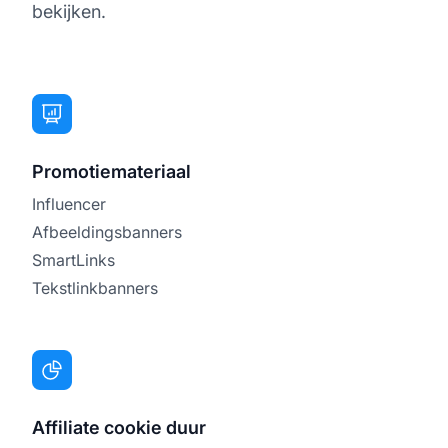
bekijken.
Promotiemateriaal
Influencer
Afbeeldingsbanners
SmartLinks
Tekstlinkbanners
Affiliate cookie duur