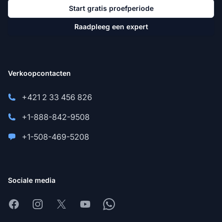
Start gratis proefperiode
Raadpleeg een expert
Verkoopcontacten
+421 2 33 456 826
+1-888-842-9508
+1-508-469-5208
Sociale media
Facebook
Instagram
X
Youtube
Whatsapp