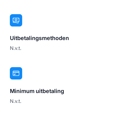
Uitbetalingsmethoden
N.v.t.
Minimum uitbetaling
N.v.t.