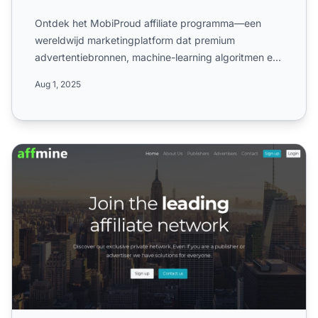
Ontdek het MobiProud affiliate programma—een
wereldwijd marketingplatform dat premium
advertentiebronnen, machine-learning algoritmen en
dynamische monetisatieo...
Aug 1, 2025
Affmine Affiliate Programma