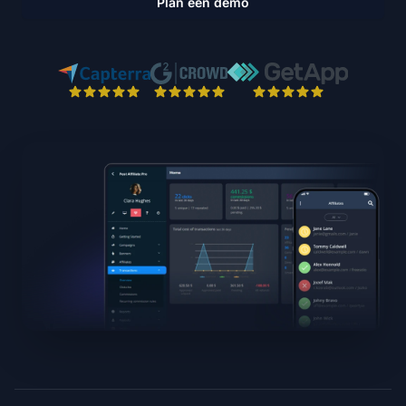
Plan een demo