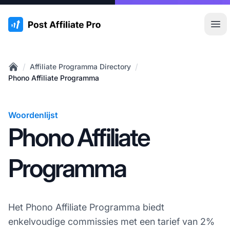
:site.title
Hoo
/
/
Affiliate Programma Directory
Home
Phono Affiliate Programma
Woordenlijst
Phono Affiliate
Programma
Het Phono Affiliate Programma biedt
enkelvoudige commissies met een tarief van 2%