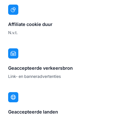
Affiliate cookie duur
N.v.t.
Geaccepteerde verkeersbron
Link- en banneradvertenties
Geaccepteerde landen