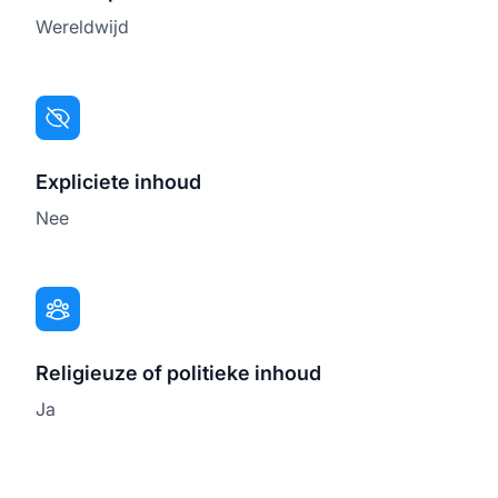
Wereldwijd
Expliciete inhoud
Nee
Religieuze of politieke inhoud
Ja