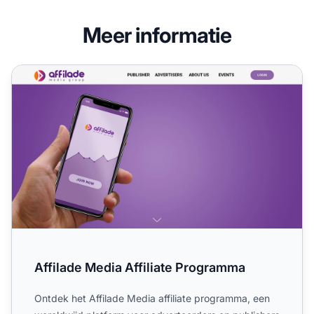
Meer informatie
Affilade Media Affiliate Programma
Affilade Media Affiliate Programma
Ontdek het Affilade Media affiliate programma, een