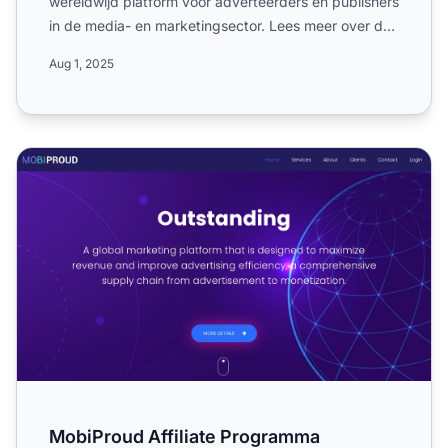
wereldwijd platform voor adverteerders en publishers
in de media- en marketingsector. Lees meer over de
enkel...
Aug 1, 2025
MobiProud Affiliate Programma
MobiProud Affiliate Programma