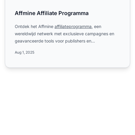
Affmine Affiliate Programma
Ontdek het Affmine
affiliateprogramma
, een
wereldwijd netwerk met exclusieve campagnes en
geavanceerde tools voor publishers en
adverteerders in de media- en ma...
Aug 1, 2025