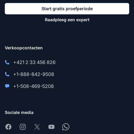
Start gratis proefperiode
Raadpleeg een expert
Verkoopcontacten
+421 2 33 456 826
+1-888-842-9508
+1-508-469-5208
Sociale media
Facebook
Instagram
X
Youtube
Whatsapp