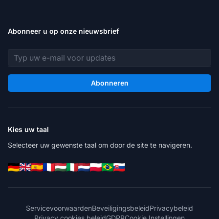
Abonneer u op onze nieuwsbrief
E-mailadres
Abonneren
Kies uw taal
Selecteer uw gewenste taal om door de site te navigeren.
Servicevoorwaarden
Beveiligingsbeleid
Privacybeleid
Privacy cookies beleid
GDPR
Cookie Instellingen