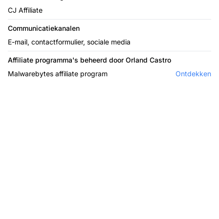
CJ Affiliate
Communicatiekanalen
E-mail, contactformulier, sociale media
Affiliate programma's beheerd door Orland Castro
Malwarebytes affiliate program
Ontdekken
De leider in affiliate
software