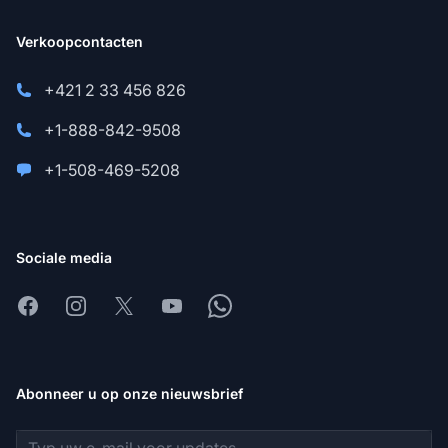
Verkoopcontacten
+421 2 33 456 826
+1-888-842-9508
+1-508-469-5208
Sociale media
Facebook
Instagram
X
Youtube
Whatsapp
Abonneer u op onze nieuwsbrief
E-mailadres