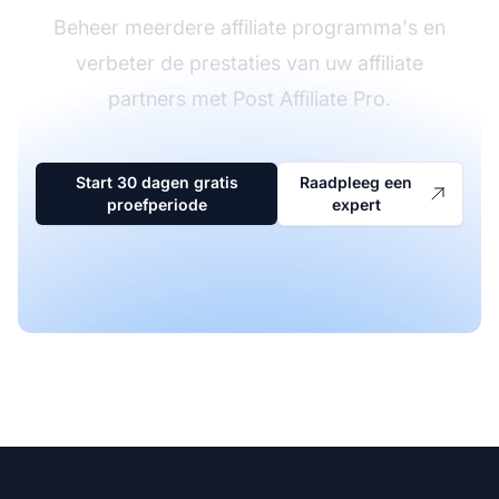
Beheer meerdere affiliate programma's en
verbeter de prestaties van uw affiliate
partners met Post Affiliate Pro.
Start 30 dagen gratis
Raadpleeg een
proefperiode
expert