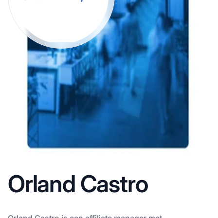
Orland Castro
Orland Castro is een affiliate manager met