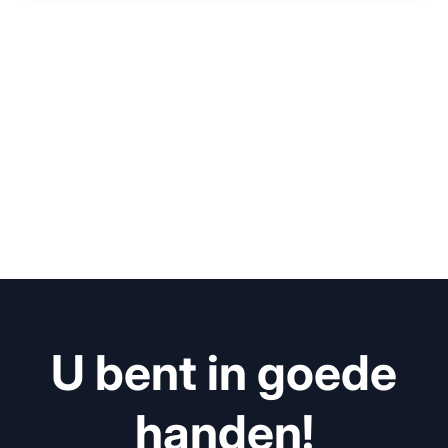
U bent in goede
handen!