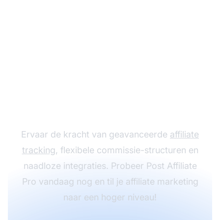
Laat je Affiliate
Programma groeien
met Post Affiliate Pro
Ervaar de kracht van geavanceerde
affiliate
tracking
, flexibele commissie-structuren en
naadloze integraties. Probeer Post Affiliate
Pro vandaag nog en til je affiliate marketing
naar een hoger niveau!