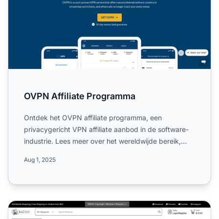
OVPN Affiliate Programma
Ontdek het OVPN affiliate programma, een
privacygericht VPN affiliate aanbod in de software-
industrie. Lees meer over het wereldwijde bereik,
royale 50% commiss...
Aug 1, 2025
Ootddress Affiliate Programma