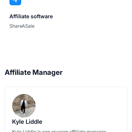
Affiliate software
ShareASale
Affiliate Manager
Kyle Liddle
Kyle Liddle is een ervaren affiliate manager,