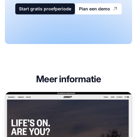
Start gratis proefperiode
Plan een demo
Meer informatie
Onnit Affiliate Programma