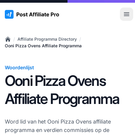
:site.title
Hoo
/
/
Affiliate Programma Directory
Home
Ooni Pizza Ovens Affiliate Programma
Woordenlijst
Ooni Pizza Ovens
Affiliate Programma
Word lid van het Ooni Pizza Ovens affiliate
programma en verdien commissies op de