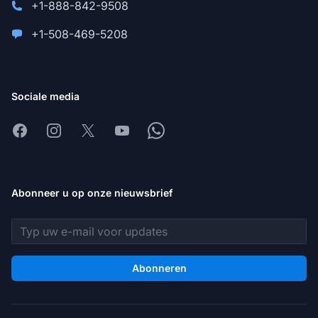
+1-888-842-9508
+1-508-469-5208
Sociale media
Facebook
Instagram
X
Youtube
Whatsapp
Abonneer u op onze nieuwsbrief
E-mailadres
Abonneren