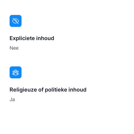
Expliciete inhoud
Nee
Religieuze of politieke inhoud
Ja