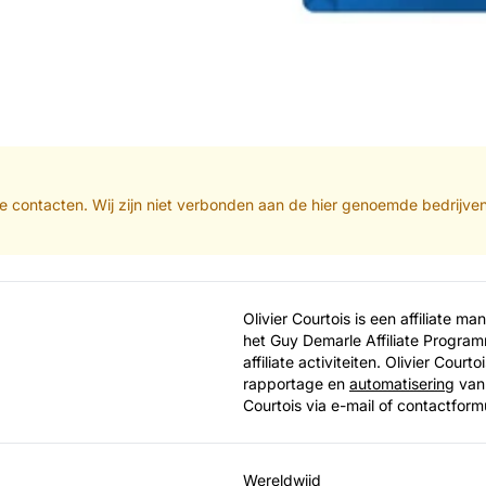
iliate contacten. Wij zijn niet verbonden aan de hier genoemde bedrijv
Olivier Courtois is een affiliate 
het Guy Demarle Affiliate Programm
affiliate activiteiten. Olivier Court
rapportage en
automatisering
van 
Courtois via e-mail of contactform
Wereldwijd