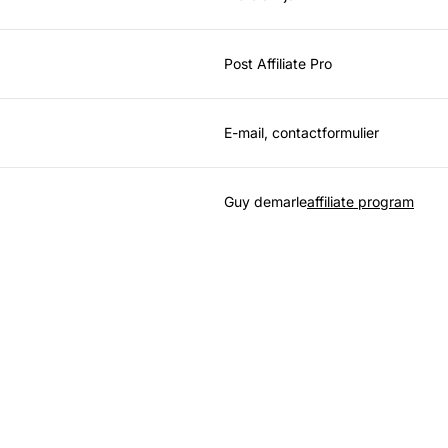
Post Affiliate Pro
E-mail, contactformulier
Guy demarle
affiliate program