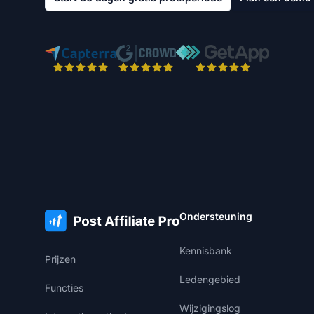
Ondersteuning
Kennisbank
Prijzen
Ledengebied
Functies
Wijzigingslog