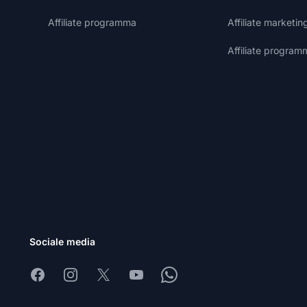
Affiliate programma
Affiliate marketin
Affiliate program
Sociale media
Facebook
Instagram
X
Youtube
Whatsapp