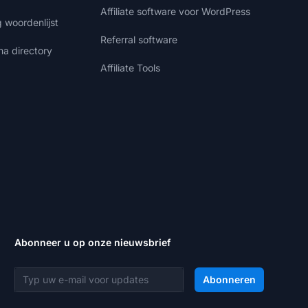
Affiliate software voor WordPress
g woordenlijst
Referral software
ma directory
Affiliate Tools
Abonneer u op onze nieuwsbrief
E-mailadres
Abonneren