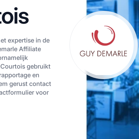
tois
et expertise in de
marle Affiliate
ornamelijk
r Courtois gebruikt
 rapportage en
eem gerust contact
tactformulier voor