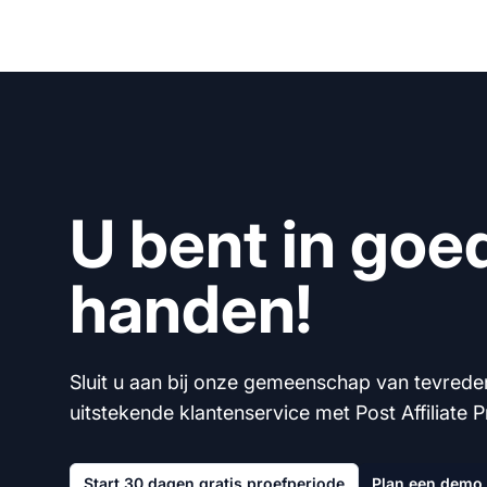
U bent in goe
handen!
Sluit u aan bij onze gemeenschap van tevrede
uitstekende klantenservice met Post Affiliate P
Start 30 dagen gratis proefperiode
Plan een demo