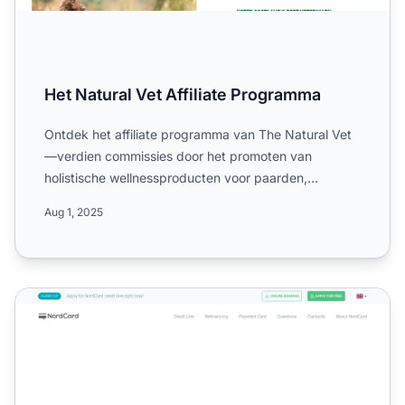
Het Natural Vet Affiliate Programma
Ontdek het affiliate programma van The Natural Vet
—verdien commissies door het promoten van
holistische wellnessproducten voor paarden,
huisdieren en mensen. Pr...
Aug 1, 2025
NordCard Affiliate Programma