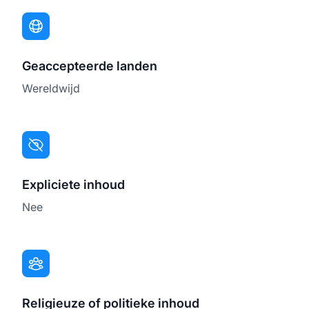
Geaccepteerde landen
Wereldwijd
Expliciete inhoud
Nee
Religieuze of politieke inhoud