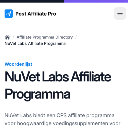
:site.title
Hoo
/
/
Affiliate Programma Directory
Home
NuVet Labs Affiliate Programma
Woordenlijst
NuVet Labs Affiliate
Programma
NuVet Labs biedt een CPS affiliate programma
voor hoogwaardige voedingssupplementen voor