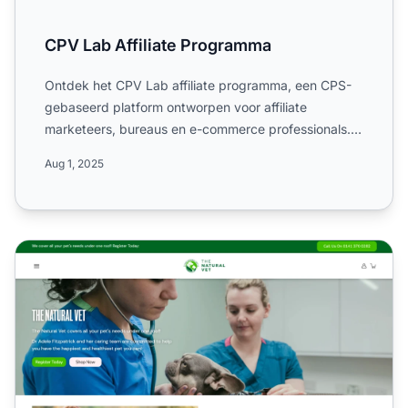
CPV Lab Affiliate Programma
Ontdek het CPV Lab affiliate programma, een CPS-
gebaseerd platform ontworpen voor affiliate
marketeers, bureaus en e-commerce professionals.
Ontdek functies zoa...
Aug 1, 2025
Het Natural Vet Affiliate Programma