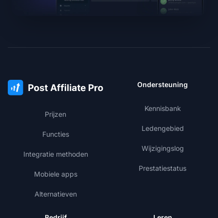
Ondersteuning
Kennisbank
Prijzen
Ledengebied
Functies
Wijzigingslog
Integratie methoden
Prestatiestatus
Mobiele apps
Alternatieven
Bedrijf
Leren