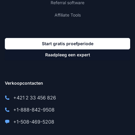
Referral software
Affiliate Tools
Start gratis proefperiode
Raadpleeg een expert
Verkoopcontacten
+421 2 33 456 826
+1-888-842-9508
+1-508-469-5208