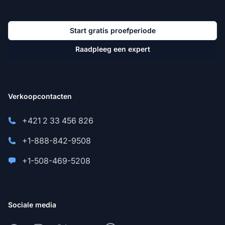
Start gratis proefperiode
Raadpleeg een expert
Verkoopcontacten
+421 2 33 456 826
+1-888-842-9508
+1-508-469-5208
Sociale media