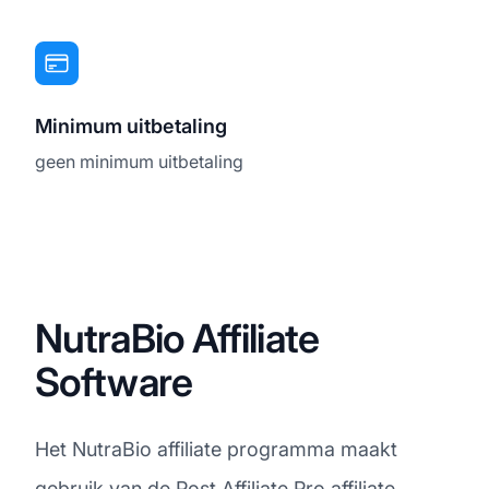
Minimum uitbetaling
geen minimum uitbetaling
NutraBio Affiliate
Software
Het NutraBio affiliate programma maakt
gebruik van de Post Affiliate Pro
affiliate