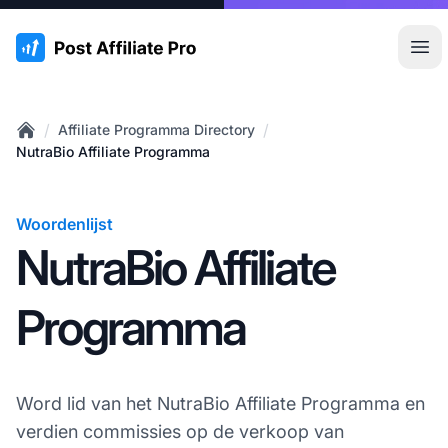
:site.title
Hoo
/
/
Affiliate Programma Directory
Home
NutraBio Affiliate Programma
Woordenlijst
NutraBio Affiliate
Programma
Word lid van het NutraBio Affiliate Programma en
verdien commissies op de verkoop van