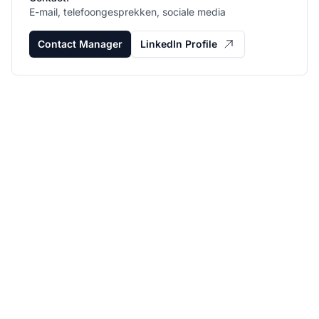
E-mail, telefoongesprekken, sociale media
Contact Manager
LinkedIn Profile
Laat je affiliate
programma groeien