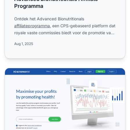
Programma
Ontdek het Advanced Bionutritionals
affiliateprogramma
, een CPS-gebaseerd platform dat
royale vaste commissies biedt voor de promotie van
hoogwaardige nutraceut...
Aug 1, 2025
NutriProfits Affiliate Programma