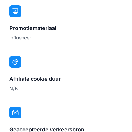
Promotiemateriaal
Influencer
Affiliate cookie duur
N/B
Geaccepteerde verkeersbron