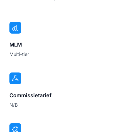
MLM
Multi-tier
Commissietarief
N/B