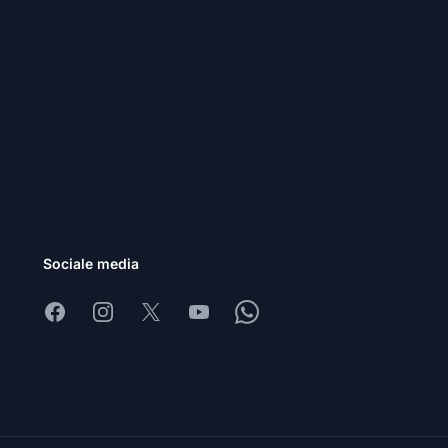
Sociale media
Facebook
Instagram
X
Youtube
Whatsapp