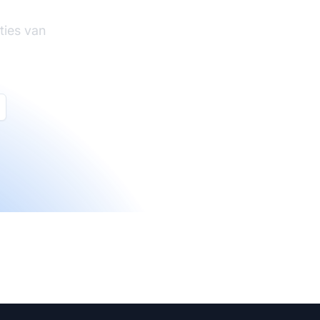
ties van