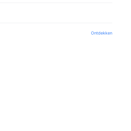
Ontdekken
tware