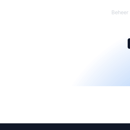
Beheer 