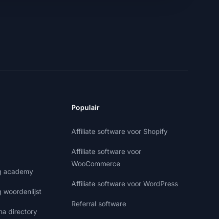
Populair
Affiliate software voor Shopify
Affiliate software voor
WooCommerce
ng academy
Affiliate software voor WordPress
g woordenlijst
Referral software
ma directory