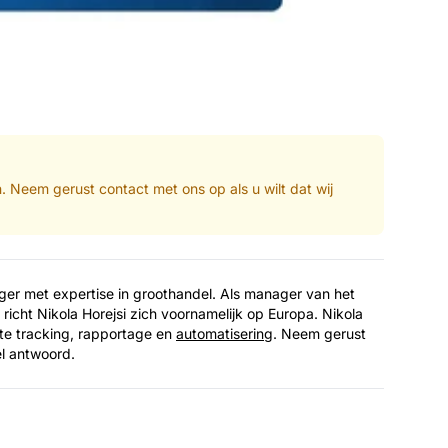
n. Neem gerust contact met ons op als u wilt dat wij
nager met expertise in groothandel. Als manager van het
richt Nikola Horejsi zich voornamelijk op Europa. Nikola
iate tracking, rapportage en
automatisering
. Neem gerust
el antwoord.