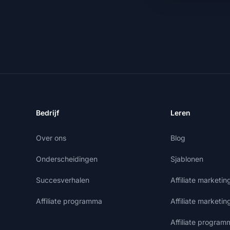
Bedrijf
Leren
Over ons
Blog
Onderscheidingen
Sjablonen
Succesverhalen
Affiliate marketi
Affiliate programma
Affiliate marketin
Affiliate program