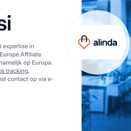
si
t expertise in
Europe Affiliate
namelijk op Europa.
ate tracking
,
st contact op via e-