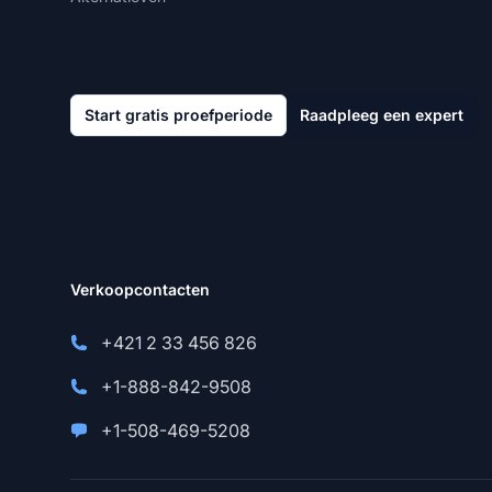
Start gratis proefperiode
Raadpleeg een expert
Verkoopcontacten
+421 2 33 456 826
+1-888-842-9508
+1-508-469-5208