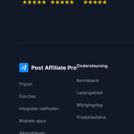
Ondersteuning
Kennisbank
Prijzen
Ledengebied
Functies
Wijzigingslog
Integratie methoden
Prestatiestatus
Mobiele apps
Alternatieven