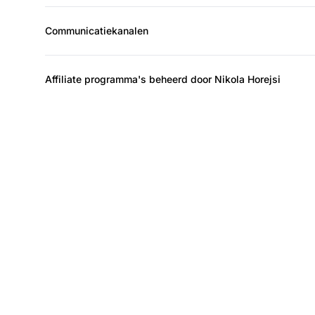
Communicatiekanalen
Affiliate programma's beheerd door Nikola Horejsi
De l