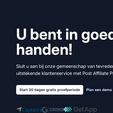
U bent in goe
handen!
Sluit u aan bij onze gemeenschap van tevrede
uitstekende klantenservice met Post Affiliate P
Start 30 dagen gratis proefperiode
Plan een demo