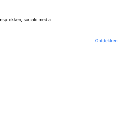
ngesprekken, sociale media
Ontdekken
tware