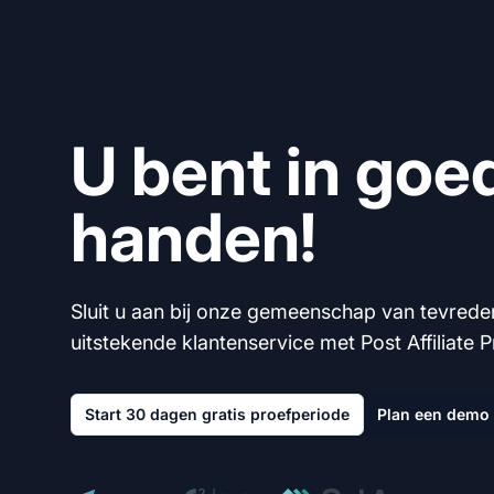
U bent in goe
handen!
Sluit u aan bij onze gemeenschap van tevrede
uitstekende klantenservice met Post Affiliate P
Start 30 dagen gratis proefperiode
Plan een demo