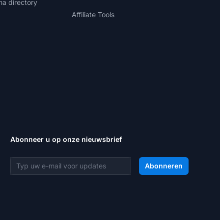
ma directory
Affiliate Tools
Abonneer u op onze nieuwsbrief
E-mailadres
Abonneren