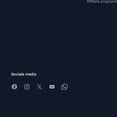
Affiliate program
Sociale media
Facebook
Instagram
X
Youtube
Whatsapp