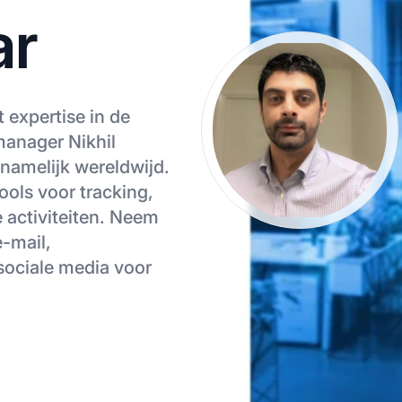
ar
t expertise in de
manager Nikhil
ornamelijk wereldwijd.
tools voor tracking,
e activiteiten. Neem
e-mail,
sociale media voor