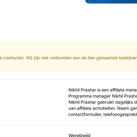
iate contacten. Wij zijn niet verbonden aan de hier genoemde bedrijve
Nikhil Prashar is een affiliate man
Programma manager Nikhil Prashar ri
Nikhil Prashar gebruikt dagelijks 
van affiliate activiteiten. Neem ge
contactformulier, telefoongesprek
Wereldwijd