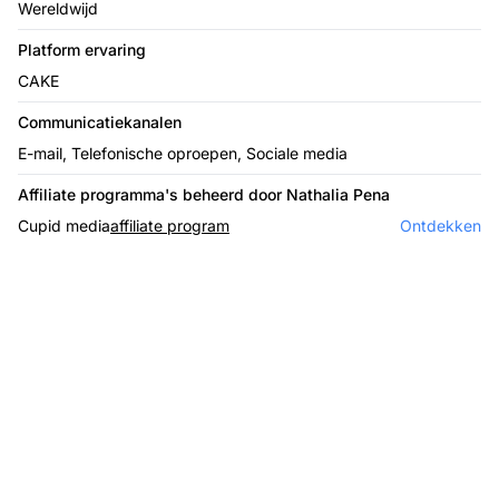
Wereldwijd
Platform ervaring
CAKE
Communicatiekanalen
E-mail, Telefonische oproepen, Sociale media
Affiliate programma's beheerd door Nathalia Pena
Cupid media
affiliate program
Ontdekken
De leider in affiliate