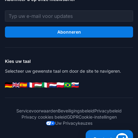
E-mailadres
Abonneren
Kies uw taal
Selecteer uw gewenste taal om door de site te navigeren.
Servicevoorwaarden
Beveiligingsbeleid
Privacybeleid
Privacy cookies beleid
GDPR
Cookie-instellingen
Uw Privacykeuzes