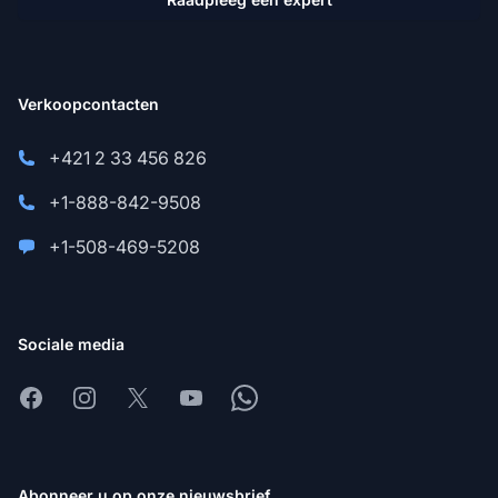
Verkoopcontacten
+421 2 33 456 826
+1-888-842-9508
+1-508-469-5208
Sociale media
Facebook
Instagram
X
Youtube
Whatsapp
Abonneer u op onze nieuwsbrief