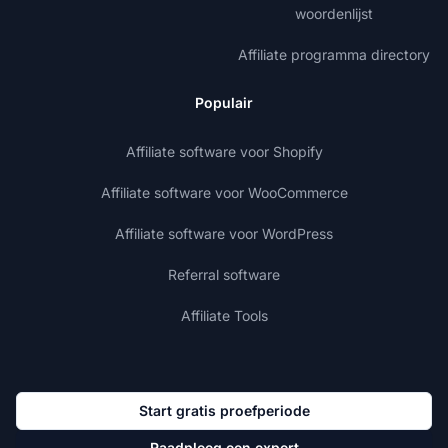
woordenlijst
Affiliate programma directory
Populair
Affiliate software voor Shopify
Affiliate software voor WooCommerce
Affiliate software voor WordPress
Referral software
Affiliate Tools
Start gratis proefperiode
Raadpleeg een expert