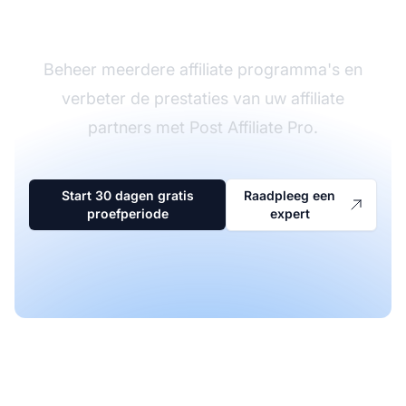
software
Beheer meerdere affiliate programma's en
verbeter de prestaties van uw affiliate
partners met Post Affiliate Pro.
Start 30 dagen gratis
Raadpleeg een
proefperiode
expert