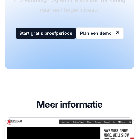
naar een hoger niveau!
Start gratis proefperiode
Plan een demo
Meer informatie
MerchantService Affiliate Program