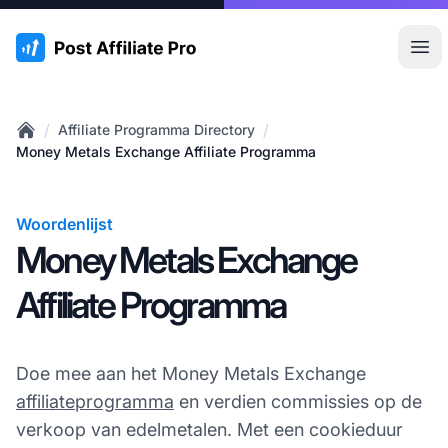
:site.title
Hoo
/
/
Affiliate Programma Directory
Home
Money Metals Exchange Affiliate Programma
Woordenlijst
Money Metals Exchange
Affiliate Programma
Doe mee aan het Money Metals Exchange
affiliateprogramma
en verdien commissies op de
verkoop van edelmetalen. Met een cookieduur