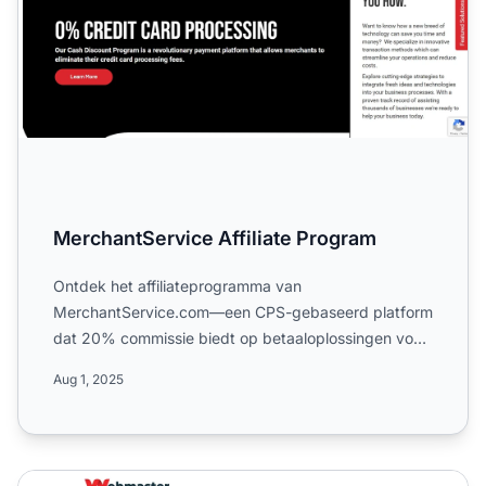
MerchantService Affiliate Program
Ontdek het affiliateprogramma van
MerchantService.com—een CPS-gebaseerd platform
dat 20% commissie biedt op betaaloplossingen voor
bedrijven. Lees meer over wer...
Aug 1, 2025
Affiliate Trading Affiliate Program