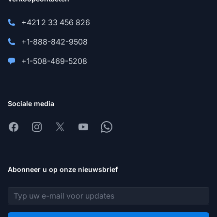
+421 2 33 456 826
+1-888-842-9508
+1-508-469-5208
Sociale media
Facebook
Instagram
X
Youtube
Whatsapp
Abonneer u op onze nieuwsbrief
E-mailadres