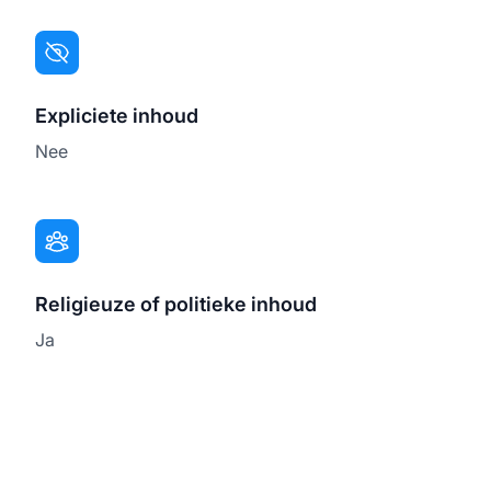
Expliciete inhoud
Nee
Religieuze of politieke inhoud
Ja