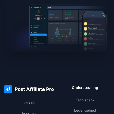
Ondersteuning
Kennisbank
Prijzen
Ledengebied
Functies