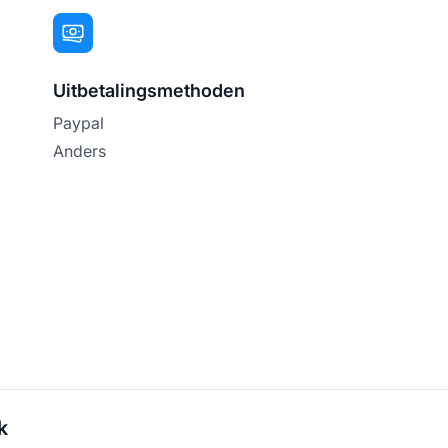
Uitbetalingsmethoden
Paypal
Anders
k