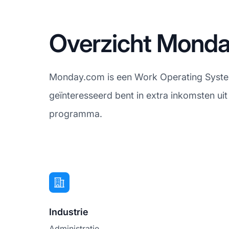
Overzicht Monda
Monday.com is een Work Operating System
geïnteresseerd bent in extra inkomsten uit 
programma.
Industrie
Administratie