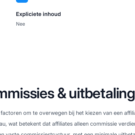
Expliciete inhoud
Nee
issies & uitbetalin
e factoren om te overwegen bij het kiezen van een aff
 wat betekent dat affiliates alleen commissie verdien
en vaste commissiestructuur, met een minimale uitbeta