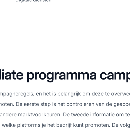
iliate programma cam
campagneregels, en het is belangrijk om deze te overw
omoten. De eerste stap is het controleren van de gea
ft andere marktvoorkeuren. De tweede informatie om te
elke platforms je het bedrijf kunt promoten. De volg