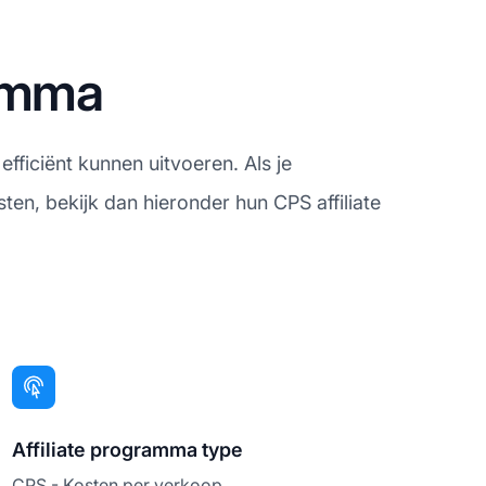
ramma
iciënt kunnen uitvoeren. Als je
sten, bekijk dan hieronder hun CPS affiliate
Affiliate programma type
CPS - Kosten per verkoop