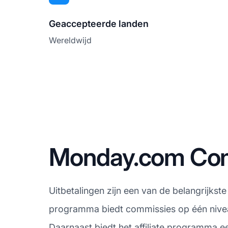
Geaccepteerde landen
Wereldwijd
Monday.com Comm
Uitbetalingen zijn een van de belangrijkst
programma biedt commissies op één niveau,
Daarnaast biedt het affiliate programma e