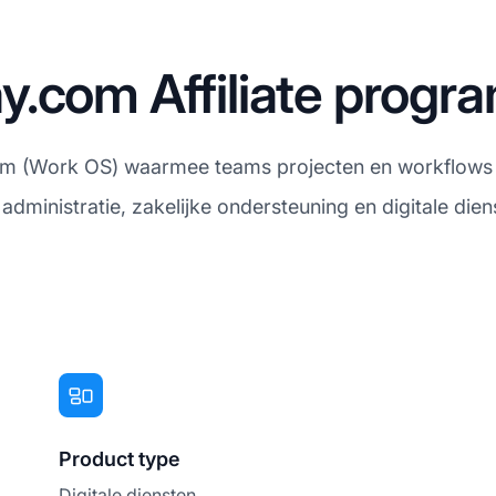
y.com Affiliate prog
 (Work OS) waarmee teams projecten en workflows eff
administratie, zakelijke ondersteuning en digitale dien
Product type
Digitale diensten