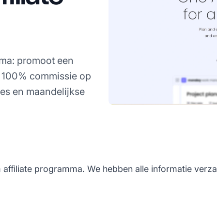
mma: promoot een
of 100% commissie op
es en maandelijkse
affiliate programma. We hebben alle informatie verza