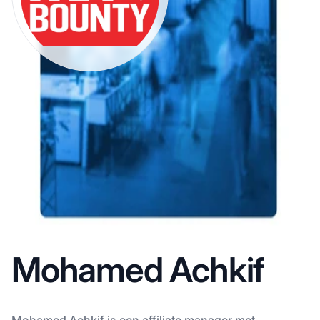
Mohamed Achkif
Mohamed Achkif is een affiliate manager met