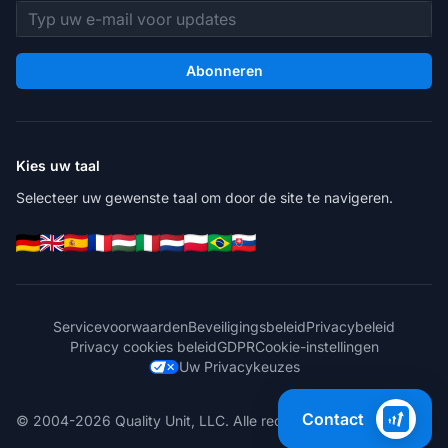
E-mailadres
Abonneren
Kies uw taal
Selecteer uw gewenste taal om door de site te navigeren.
Servicevoorwaarden
Beveiligingsbeleid
Privacybeleid
Privacy cookies beleid
GDPR
Cookie-instellingen
Uw Privacykeuzes
Contact
© 2004-2026 Quality Unit, LLC. Alle rechten voorbehouden.