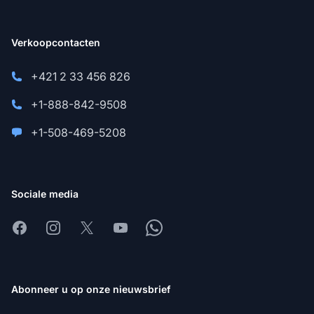
Verkoopcontacten
+421 2 33 456 826
+1-888-842-9508
+1-508-469-5208
Sociale media
Facebook
Instagram
X
Youtube
Whatsapp
Abonneer u op onze nieuwsbrief