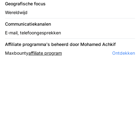
Geografische focus
Wereldwijd
Communicatiekanalen
E-mail, telefoongesprekken
Affiliate programma's beheerd door Mohamed Achkif
Maxbounty
affiliate program
Ontdekken
De leider in affiliate
software