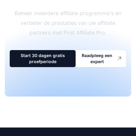
Beheer meerdere affiliate programma's en
verbeter de prestaties van uw affiliate
partners met Post Affiliate Pro.
Start 30 dagen gratis
Raadpleeg een
proefperiode
expert