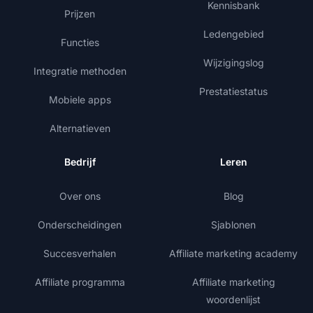
Kennisbank
Prijzen
Ledengebied
Functies
Wijzigingslog
Integratie methoden
Prestatiestatus
Mobiele apps
Alternatieven
Bedrijf
Leren
Over ons
Blog
Onderscheidingen
Sjablonen
Succesverhalen
Affiliate marketing academy
Affiliate programma
Affiliate marketing
woordenlijst