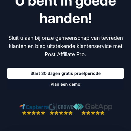
U bent in goede
handen!
Sluit u aan bij onze gemeenschap van tevreden
klanten en bied uitstekende klantenservice met
Post Affiliate Pro.
Start 30 dagen gratis proefperiode
Plan een demo