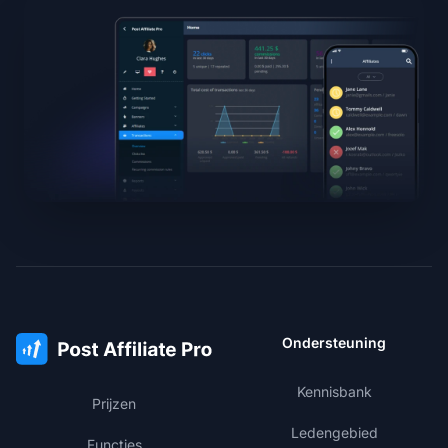
Ondersteuning
Kennisbank
Prijzen
Ledengebied
Functies