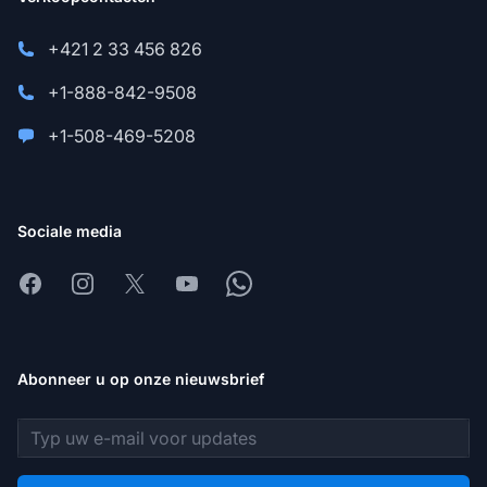
+421 2 33 456 826
+1-888-842-9508
+1-508-469-5208
Sociale media
Facebook
Instagram
X
Youtube
Whatsapp
Abonneer u op onze nieuwsbrief
E-mailadres