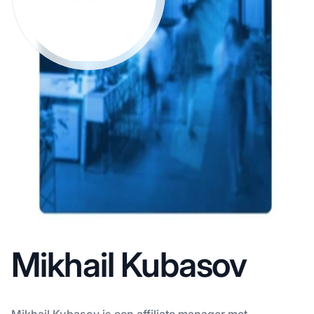
Mikhail Kubasov
Mikhail Kubasov is een affiliate manager met