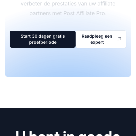
verbeter de prestaties van uw affiliate
partners met Post Affiliate Pro.
Start 30 dagen gratis
Raadpleeg een
proefperiode
expert