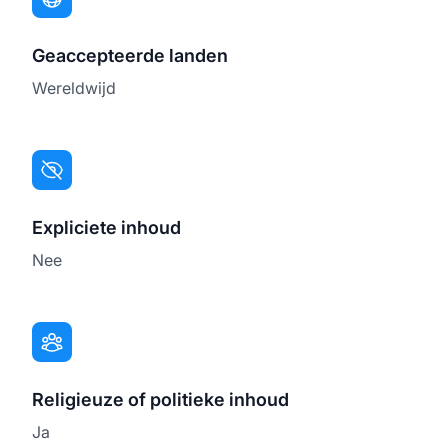
Geaccepteerde landen
Wereldwijd
Expliciete inhoud
Nee
Religieuze of politieke inhoud
Ja