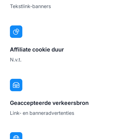
Tekstlink-banners
Affiliate cookie duur
N.v.t.
Geaccepteerde verkeersbron
Link- en banneradvertenties