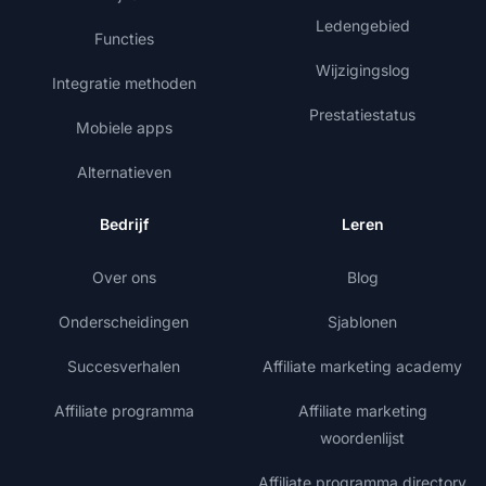
Ledengebied
Functies
Wijzigingslog
Integratie methoden
Prestatiestatus
Mobiele apps
Alternatieven
Bedrijf
Leren
Over ons
Blog
Onderscheidingen
Sjablonen
Succesverhalen
Affiliate marketing academy
Affiliate programma
Affiliate marketing
woordenlijst
Affiliate programma directory