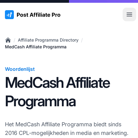
:site.title
Hoo
/
/
Affiliate Programma Directory
Home
MedCash Affiliate Programma
Woordenlijst
MedCash Affiliate
Programma
Het MedCash Affiliate Programma biedt sinds
2016 CPL-mogelijkheden in media en marketing.