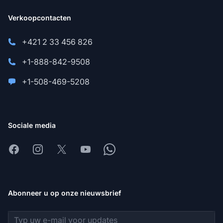
Verkoopcontacten
+421 2 33 456 826
+1-888-842-9508
+1-508-469-5208
Sociale media
Facebook
Instagram
X
Youtube
Whatsapp
Abonneer u op onze nieuwsbrief
E-mailadres