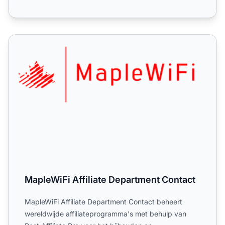
MapleWiFi Affiliate Department Contact
MapleWiFi Affiliate Department Contact
MapleWiFi Affiliate Department Contact beheert
wereldwijde affiliateprogramma's met behulp van