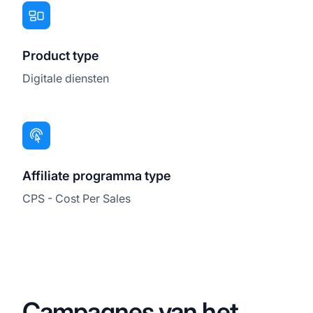
Product type
Digitale diensten
Affiliate programma type
CPS - Cost Per Sales
Campagnes van het