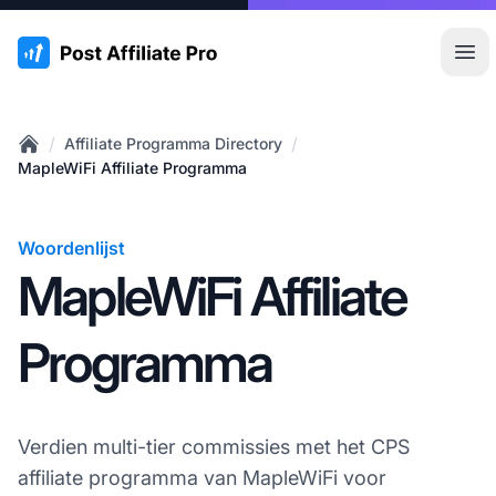
:site.title
Hoo
/
/
Affiliate Programma Directory
Home
MapleWiFi Affiliate Programma
Woordenlijst
MapleWiFi Affiliate
Programma
Verdien multi-tier commissies met het CPS
affiliate programma van MapleWiFi voor