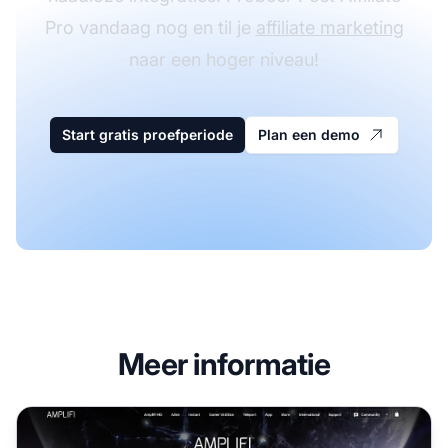
Pro vandaag nog en til je
affiliate marketing
naar een hoger niveau!
Start gratis proefperiode
Plan een demo
Meer informatie
AmpliFi Affiliate Programma