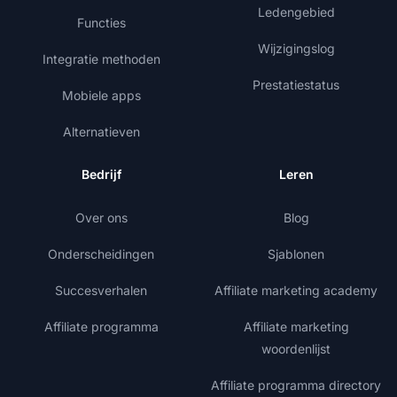
Ledengebied
Functies
Wijzigingslog
Integratie methoden
Prestatiestatus
Mobiele apps
Alternatieven
Bedrijf
Leren
Over ons
Blog
Onderscheidingen
Sjablonen
Succesverhalen
Affiliate marketing academy
Affiliate programma
Affiliate marketing
woordenlijst
Affiliate programma directory