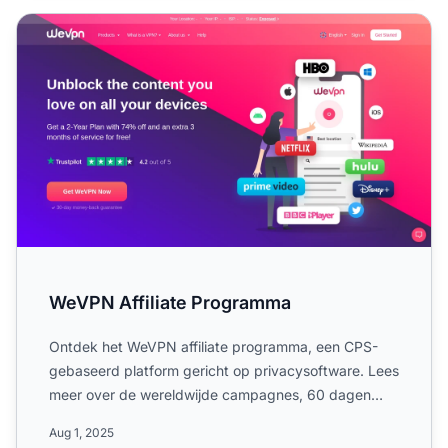
WeVPN Affiliate Programma
WeVPN Affiliate Programma
Ontdek het WeVPN affiliate programma, een CPS-
gebaseerd platform gericht op privacysoftware. Lees
meer over de wereldwijde campagnes, 60 dagen
cookie-duur, tot ...
Aug 1, 2025