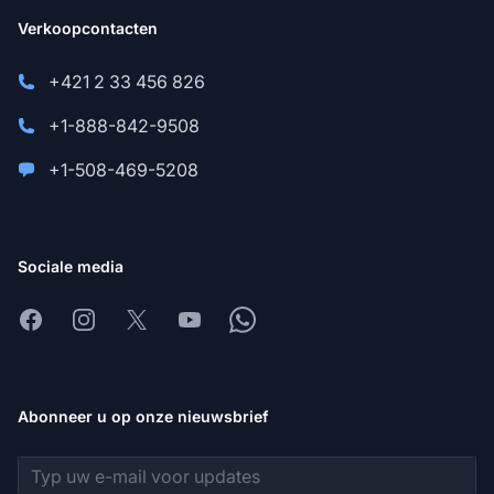
Verkoopcontacten
+421 2 33 456 826
+1-888-842-9508
+1-508-469-5208
Sociale media
Facebook
Instagram
X
Youtube
Whatsapp
Abonneer u op onze nieuwsbrief
E-mailadres