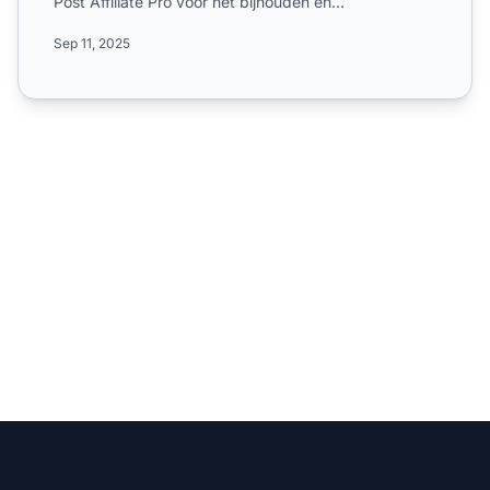
Post Affiliate Pro voor het bijhouden en
automatiseren van werkza...
Sep 11, 2025