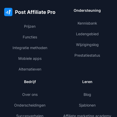
Ondersteuning
Kennisbank
Prijzen
Ledengebied
Functies
Wijzigingslog
Integratie methoden
Prestatiestatus
Mobiele apps
Alternatieven
Bedrijf
Leren
Over ons
Blog
Onderscheidingen
Sjablonen
Succesverhalen
Affiliate marketing academy