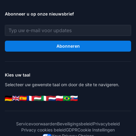
Abonneer u op onze nieuwsbrief
E-mailadres
Abonneren
Kies uw taal
Selecteer uw gewenste taal om door de site te navigeren.
Servicevoorwaarden
Beveiligingsbeleid
Privacybeleid
Privacy cookies beleid
GDPR
Cookie Instellingen
Your Privacy Choices