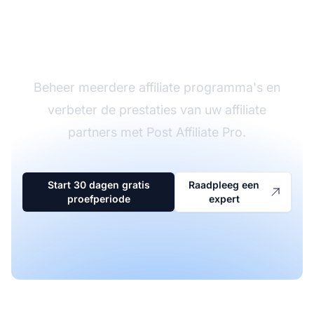
De leider in affiliate
software
Beheer meerdere affiliate programma's en
verbeter de prestaties van uw affiliate
partners met Post Affiliate Pro.
Start 30 dagen gratis
Raadpleeg een
proefperiode
expert