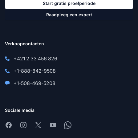
Start gratis proefperiode
Raadpleeg een expert
Verkoopcontacten
+421 2 33 456 826
+1-888-842-9508
+1-508-469-5208
Sociale media
Facebook
Instagram
X
Youtube
Whatsapp