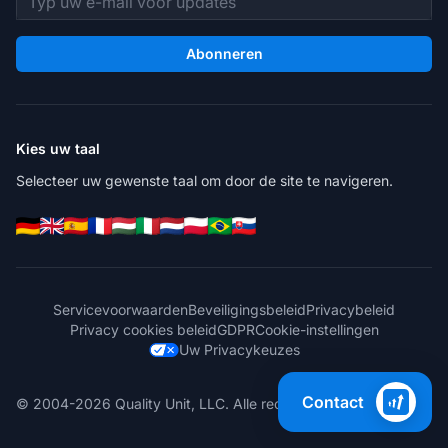
Abonneren
Kies uw taal
Selecteer uw gewenste taal om door de site te navigeren.
Servicevoorwaarden
Beveiligingsbeleid
Privacybeleid
Privacy cookies beleid
GDPR
Cookie-instellingen
Uw Privacykeuzes
Contact
© 2004-2026 Quality Unit, LLC. Alle rechten voorbehouden.