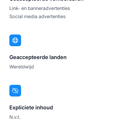
Link- en banneradvertenties
Social media advertenties
Geaccepteerde landen
Wereldwijd
Expliciete inhoud
N.v.t.