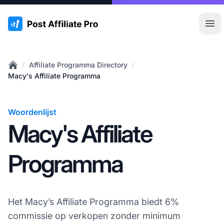
:site.title
Hoo
/
/
Affiliate Programma Directory
Home
Macy's Affiliate Programma
Woordenlijst
Macy's Affiliate
Programma
Het Macy’s Affiliate Programma biedt 6%
commissie op verkopen zonder minimum