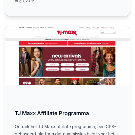
Aug 1, 2025
TJ Maxx Affiliate Programma
TJ Maxx Affiliate Programma
Ontdek het TJ Maxx affiliate programma, een CPS-
gebaseerd platform dat commissies biedt voor het