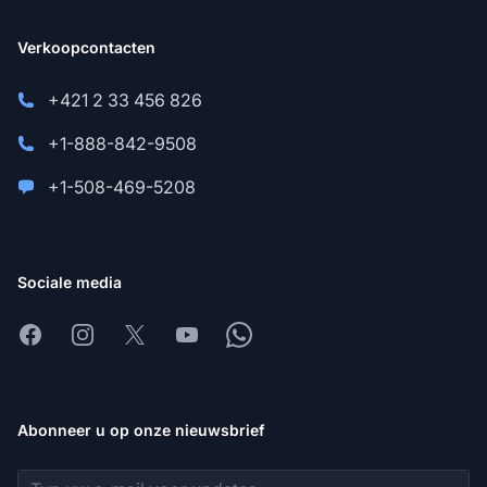
Verkoopcontacten
+421 2 33 456 826
+1-888-842-9508
+1-508-469-5208
Sociale media
Facebook
Instagram
X
Youtube
Whatsapp
Abonneer u op onze nieuwsbrief
E-mailadres