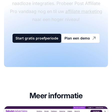
naadloze integraties. Probeer Post Affiliate
Pro vandaag nog en til uw
affiliate marketing
naar een hoger niveau!
Start gratis proefperiode
Plan een demo
Meer informatie
Rakuten Marketing Affiliate Programma