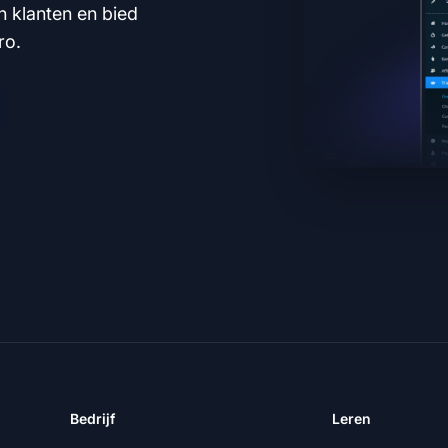
n klanten en bied
ro.
Bedrijf
Leren