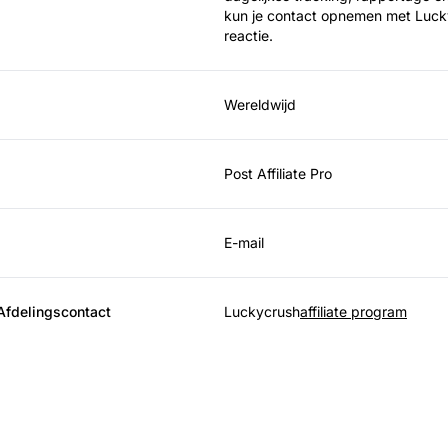
kun je contact opnemen met LuckyC
reactie.
Wereldwijd
Post Affiliate Pro
E-mail
 Afdelingscontact
Luckycrush
affiliate program