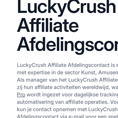
LuckyCrush
Affiliate
Afdelingsco
LuckyCrush Affiliate Afdelingscontact is 
met expertise in de sector Kunst, Amuse
Als manager van het LuckyCrush Affiliat
zij hun affiliate activiteiten wereldwijd, w
Pro
wordt ingezet voor dagelijkse trackin
automatisering van affiliate operaties. Vo
kun je contact opnemen met LuckyCrush A
Afdelingscontact via e-mail voor een snell