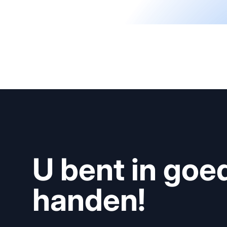
U bent in goe
handen!