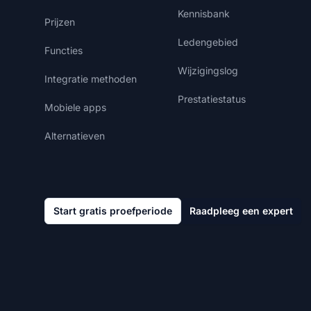
Kennisbank
Prijzen
Ledengebied
Functies
Wijzigingslog
Integratie methoden
Prestatiestatus
Mobiele apps
Alternatieven
Start gratis proefperiode
Raadpleeg een expert