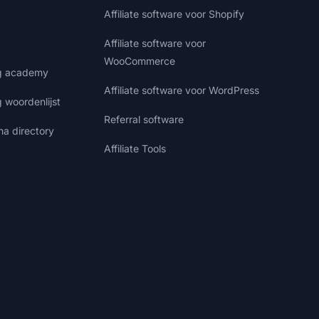
Affiliate software voor Shopify
Affiliate software voor
WooCommerce
ng academy
Affiliate software voor WordPress
g woordenlijst
Referral software
ma directory
Affiliate Tools