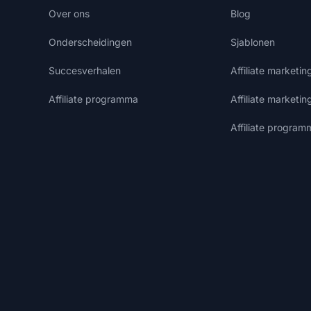
Over ons
Blog
Onderscheidingen
Sjablonen
Succesverhalen
Affiliate marketi
Affiliate programma
Affiliate marketin
Affiliate program