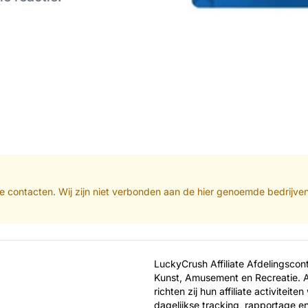
iliate contacten. Wij zijn niet verbonden aan de hier genoemde bedrijv
LuckyCrush Affiliate Afdelingscont
Kunst, Amusement en Recreatie. A
richten zij hun affiliate activiteit
dagelijkse tracking, rapportage e