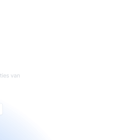
tware
ties van