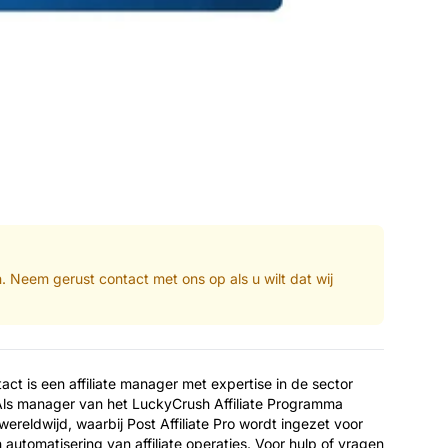
en. Neem gerust contact met ons op als u wilt dat wij
act is een affiliate manager met expertise in de sector
ls manager van het LuckyCrush Affiliate Programma
en wereldwijd, waarbij Post Affiliate Pro wordt ingezet voor
n
automatisering
van affiliate operaties. Voor hulp of vragen