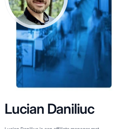
Lucian Daniliuc
Lucian Daniliuc is een affiliate manager met