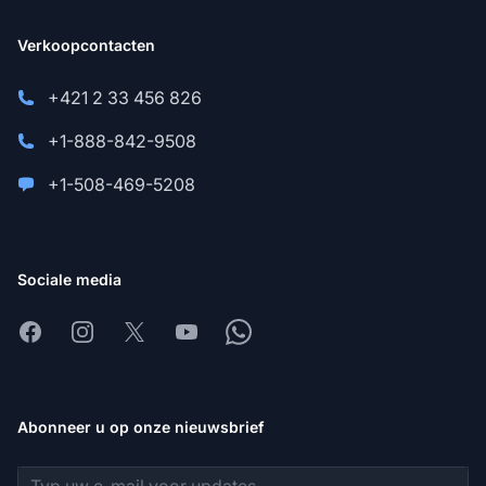
Verkoopcontacten
+421 2 33 456 826
+1-888-842-9508
+1-508-469-5208
Sociale media
Facebook
Instagram
X
Youtube
Whatsapp
Abonneer u op onze nieuwsbrief
E-mailadres