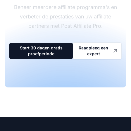
Beheer meerdere affiliate programma's en
verbeter de prestaties van uw affiliate
partners met Post Affiliate Pro.
Start 30 dagen gratis
Raadpleeg een
proefperiode
expert