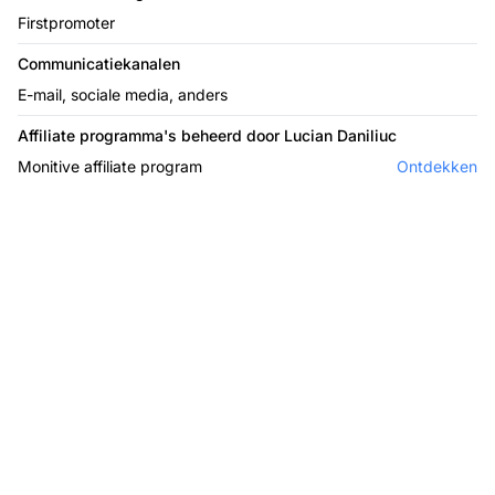
Firstpromoter
Communicatiekanalen
E-mail, sociale media, anders
Affiliate programma's beheerd door Lucian Daniliuc
Monitive affiliate program
Ontdekken
De leider in affiliate
software