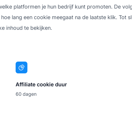
 welke platformen je hun bedrijf kunt promoten. De vol
oe lang een cookie meegaat na de laatste klik. Tot slo
eke inhoud te bekijken.
Affiliate cookie duur
60 dagen