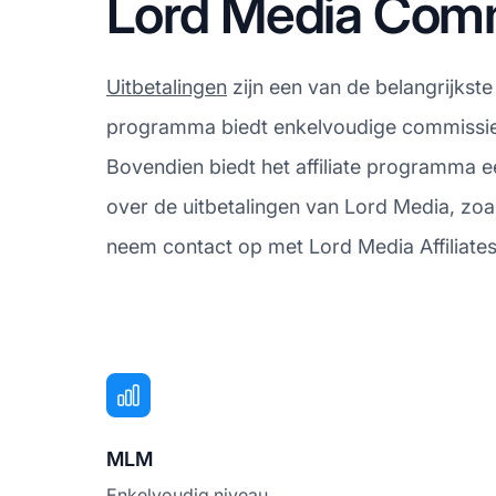
Lord Media Comm
Uitbetalingen
zijn een van de belangrijkste
programma biedt enkelvoudige commissies, 
Bovendien biedt het affiliate programma e
over de uitbetalingen van Lord Media, zoa
neem contact op met Lord Media Affiliates
MLM
Enkelvoudig niveau