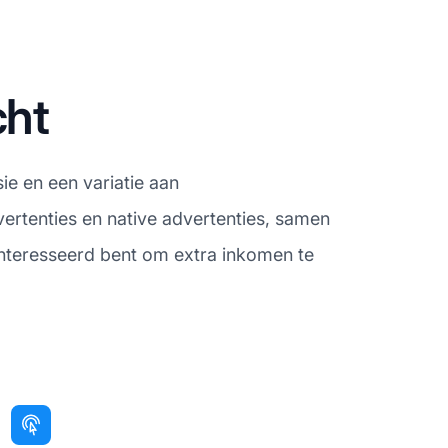
cht
ie en een variatie aan
ertenties en native advertenties, samen
eïnteresseerd bent om extra inkomen te