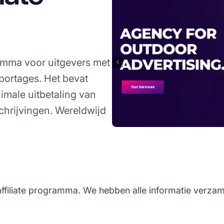
amma voor uitgevers met
pportages. Het bevat
male uitbetaling van
hrijvingen. Wereldwijd
ffiliate programma. We hebben alle informatie verzam