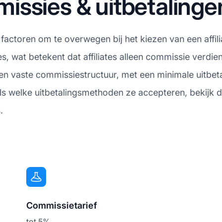
issies & uitbetalinge
 factoren om te overwegen bij het kiezen van een affil
wat betekent dat affiliates alleen commissie verdien
en vaste commissiestructuur, met een minimale uitbeta
ls welke uitbetalingsmethoden ze accepteren, bekijk d
.
Commissietarief
tot 5%