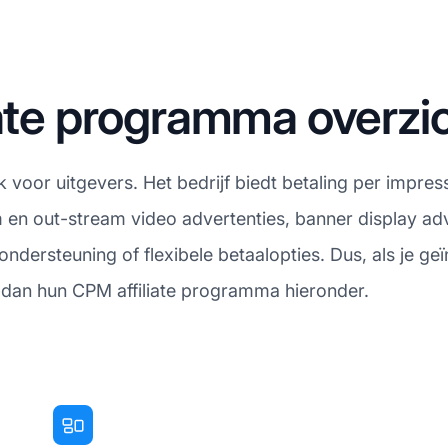
iate programma overzi
oor uitgevers. Het bedrijf biedt betaling per impress
en out-stream video advertenties, banner display adv
ndersteuning of flexibele betaalopties. Dus, als je g
 dan hun CPM affiliate programma hieronder.