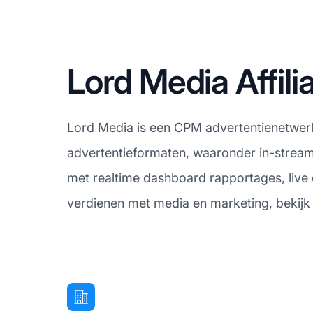
Lord Media Affil
Lord Media is een CPM advertentienetwerk v
advertentieformaten, waaronder in-stream 
met realtime dashboard rapportages, live o
verdienen met media en marketing, bekijk