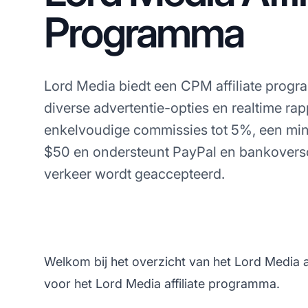
Programma
Lord Media biedt een CPM affiliate progr
diverse advertentie-opties en realtime ra
enkelvoudige commissies tot 5%, een mini
$50 en ondersteunt PayPal en bankoversc
verkeer wordt geaccepteerd.
Welkom bij het overzicht van het Lord Media a
voor het Lord Media affiliate programma.