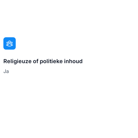
Religieuze of politieke inhoud
Ja