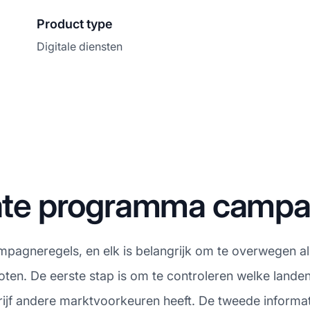
Product type
Digitale diensten
liate programma camp
mpagneregels, en elk is belangrijk om te overwegen als 
ten. De eerste stap is om te controleren welke land
ijf andere marktvoorkeuren heeft. De tweede informat