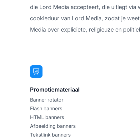
die Lord Media accepteert, die uitlegt via
cookieduur van Lord Media, zodat je weet h
Media over expliciete, religieuze en politi
Promotiemateriaal
Banner rotator
Flash banners
HTML banners
Afbeelding banners
Tekstlink banners