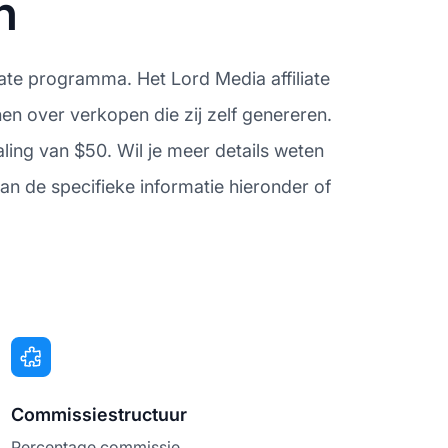
n
iate programma. Het Lord Media affiliate
en over verkopen die zij zelf genereren.
ling van $50. Wil je meer details weten
an de specifieke informatie hieronder of
Commissiestructuur
Percentage commissie