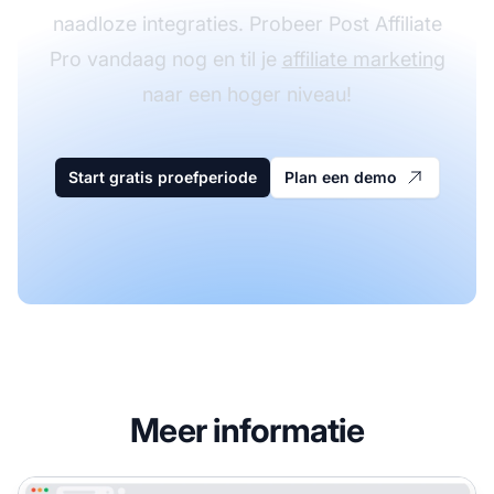
naadloze integraties. Probeer Post Affiliate
Pro vandaag nog en til je
affiliate marketing
naar een hoger niveau!
Start gratis proefperiode
Plan een demo
Meer informatie
Loro Partners Affiliateprogramma