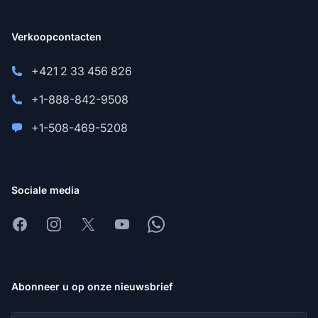
Verkoopcontacten
+421 2 33 456 826
+1-888-842-9508
+1-508-469-5208
Sociale media
Facebook
Instagram
X
Youtube
Whatsapp
Abonneer u op onze nieuwsbrief