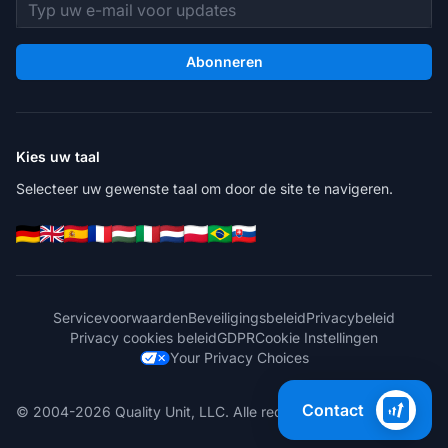
E-mailadres
Abonneren
Kies uw taal
Selecteer uw gewenste taal om door de site te navigeren.
Servicevoorwaarden
Beveiligingsbeleid
Privacybeleid
Privacy cookies beleid
GDPR
Cookie Instellingen
Your Privacy Choices
Contact
© 2004-2026 Quality Unit, LLC. Alle rechten voorbehouden.