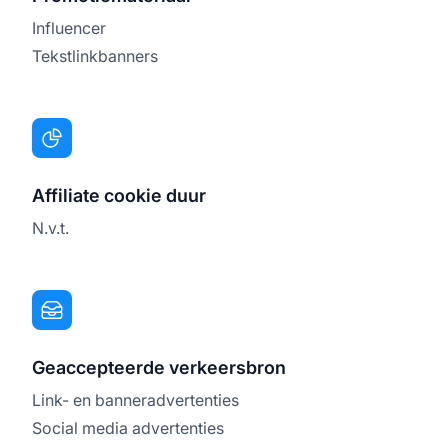
Influencer
Tekstlinkbanners
Affiliate cookie duur
N.v.t.
Geaccepteerde verkeersbron
Link- en banneradvertenties
Social media advertenties