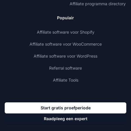
Affiliate programma directory
Populair
Affiliate software voor Shopify
Affiliate software voor WooCommerce
Affiliate software voor WordPress
Referral software
Affiliate Tools
Start gratis proefperiode
Raadpleeg een expert