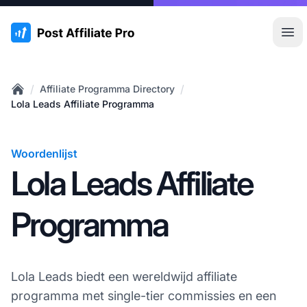
:site.title
Hoo
/
/
Affiliate Programma Directory
Home
Lola Leads Affiliate Programma
Woordenlijst
Lola Leads Affiliate
Programma
Lola Leads biedt een wereldwijd affiliate
programma met single-tier commissies en een