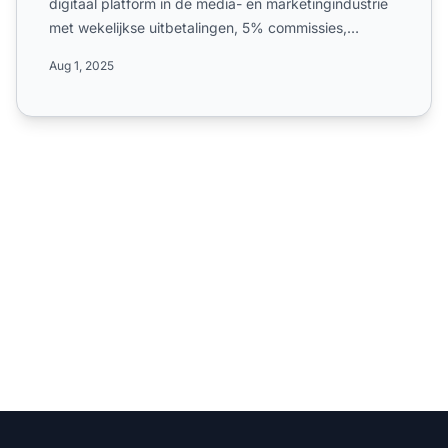
digitaal platform in de media- en marketingindustrie
met wekelijkse uitbetalingen, 5% commissies,
wereldwijde ca...
Aug 1, 2025