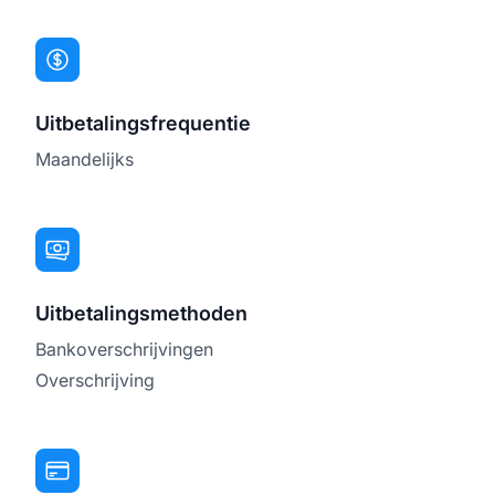
Uitbetalingsfrequentie
Maandelijks
Uitbetalingsmethoden
Bankoverschrijvingen
Overschrijving