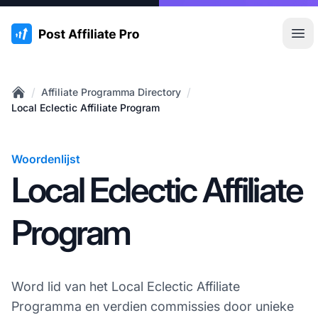
:site.title
Hoo
/
/
Affiliate Programma Directory
Home
Local Eclectic Affiliate Program
Woordenlijst
Local Eclectic Affiliate
Program
Word lid van het Local Eclectic Affiliate
Programma en verdien commissies door unieke