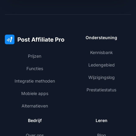
Ondersteuning
Kennisbank
Prijzen
Ledengebied
Functies
Wijzigingslog
Integratie methoden
Prestatiestatus
Mobiele apps
Alternatieven
Bedrijf
Leren
Over ons
Blog