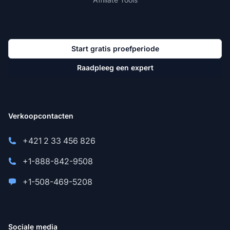
Start gratis proefperiode
Raadpleeg een expert
Verkoopcontacten
+421 2 33 456 826
+1-888-842-9508
+1-508-469-5208
Sociale media