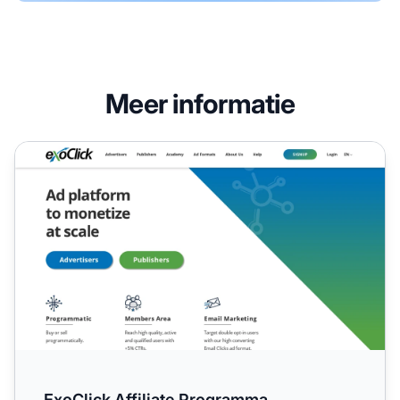
Meer informatie
ExoClick Affiliate Programma
ExoClick Affiliate Programma