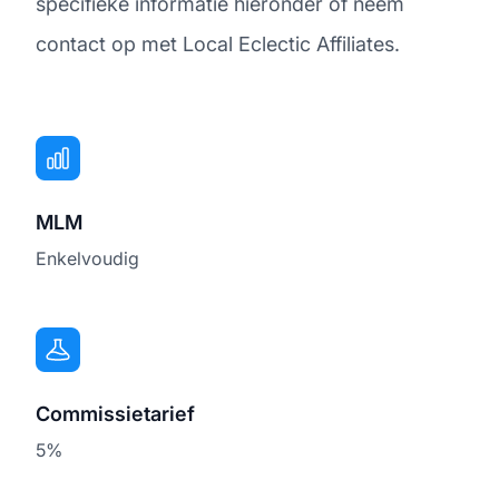
specifieke informatie hieronder of neem
contact op met Local Eclectic Affiliates.
MLM
Enkelvoudig
Commissietarief
5%