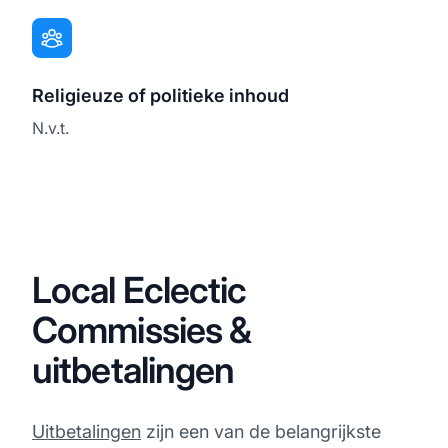
Religieuze of politieke inhoud
N.v.t.
Local Eclectic
Commissies &
uitbetalingen
Uitbetalingen
zijn een van de belangrijkste