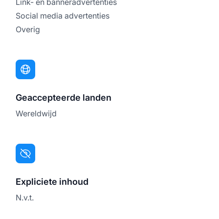
Link- en banneradvertenties
Social media advertenties
Overig
Geaccepteerde landen
Wereldwijd
Expliciete inhoud
N.v.t.