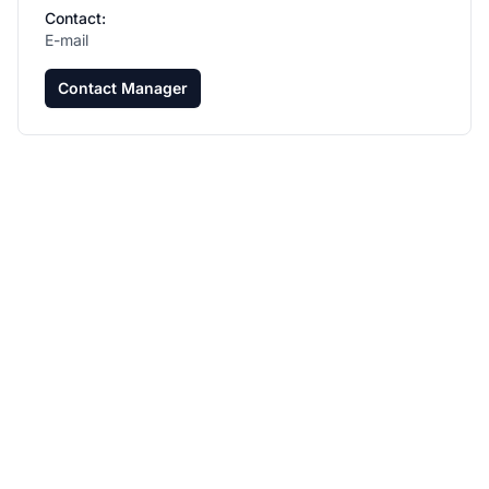
Contact:
E-mail
Contact Manager
Laat je
affiliateprogramma