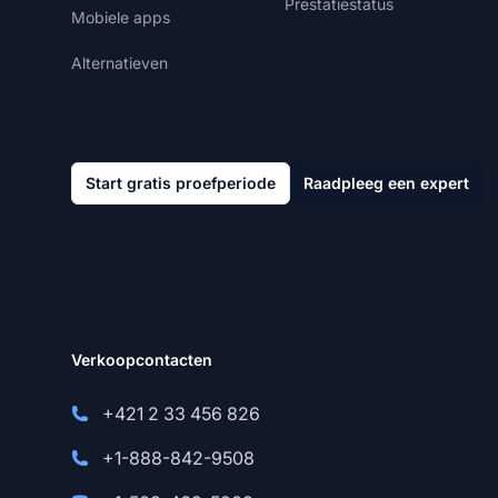
Prestatiestatus
Mobiele apps
Alternatieven
Start gratis proefperiode
Raadpleeg een expert
Verkoopcontacten
+421 2 33 456 826
+1-888-842-9508