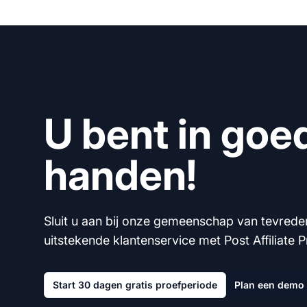
U bent in goe
handen!
Sluit u aan bij onze gemeenschap van tevrede
uitstekende klantenservice met Post Affiliate P
Start 30 dagen gratis proefperiode
Plan een demo