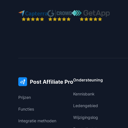
Ondersteuning
Kennisbank
Prijzen
Ledengebied
Functies
Wijzigingslog
Integratie methoden