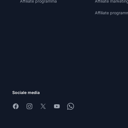
Affiliate programma
Affiliate marketin
Affiliate program
Sociale media
Facebook
Instagram
X
Youtube
Whatsapp