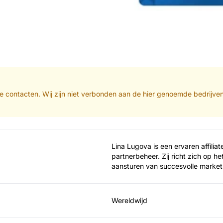
iate contacten. Wij zijn niet verbonden aan de hier genoemde bedrijve
Lina Lugova is een ervaren affilia
partnerbeheer. Zij richt zich op he
aansturen van succesvolle marke
Wereldwijd