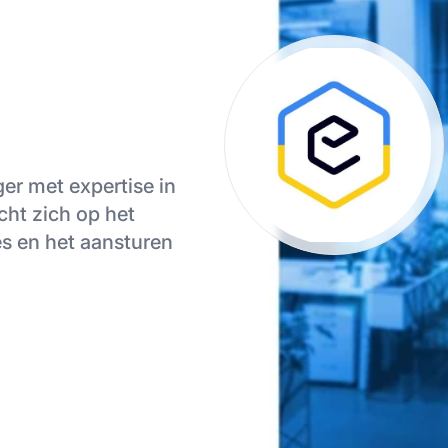
ger met expertise in
cht zich op het
es en het aansturen