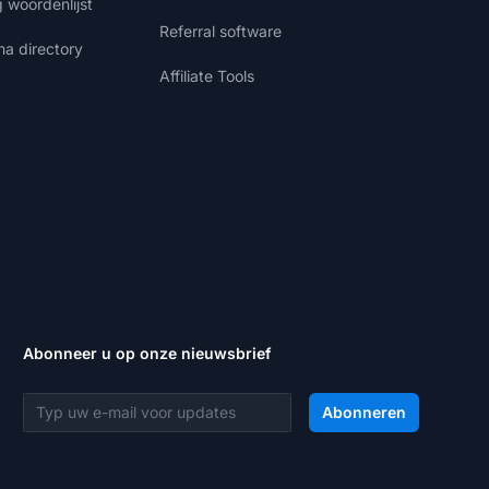
g woordenlijst
Referral software
ma directory
Affiliate Tools
Abonneer u op onze nieuwsbrief
E-mailadres
Abonneren