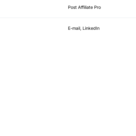
Post Affiliate Pro
E-mail, LinkedIn
t uw affiliateprogr