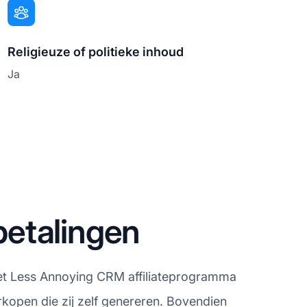
Religieuze of politieke inhoud
Ja
etalingen
 Het Less Annoying CRM affiliateprogramma
rkopen die zij zelf genereren. Bovendien