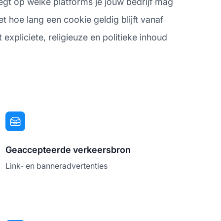
egt op welke platforms je jouw bedrijf mag
hoe lang een cookie geldig blijft vanaf
expliciete, religieuze en politieke inhoud
Geaccepteerde verkeersbron
Link- en banneradvertenties