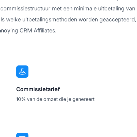
 commissiestructuur met een minimale uitbetaling van 
ls welke uitbetalingsmethoden worden geaccepteerd, b
noying CRM Affiliates.
Commissietarief
10% van de omzet die je genereert