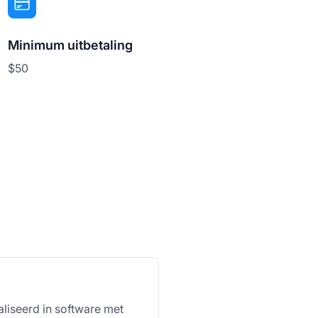
Minimum uitbetaling
$50
liseerd in software met