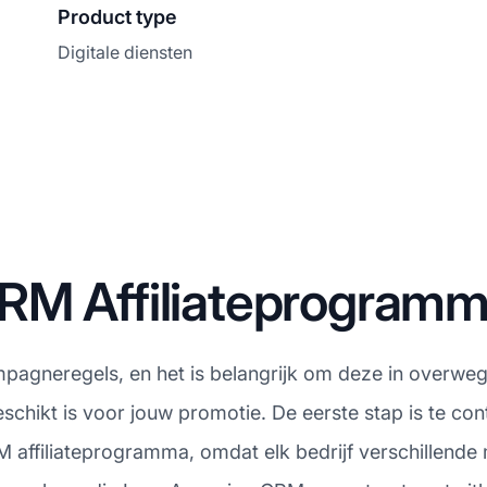
Product type
Digitale diensten
CRM Affiliateprogram
mpagneregels, en het is belangrijk om deze in overweg
chikt is voor jouw promotie. De eerste stap is te co
affiliateprogramma, omdat elk bedrijf verschillende