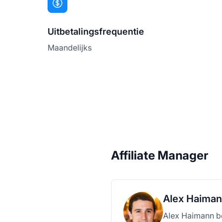
Uitbetalingsfrequentie
Maandelijks
Affiliate Manager
Alex Haima
Alex Haimann be