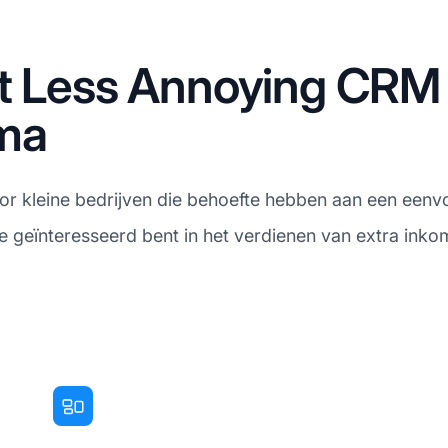
et Less Annoying CRM
mma
or kleine bedrijven die behoefte hebben aan een ee
 je geïnteresseerd bent in het verdienen van extra ink