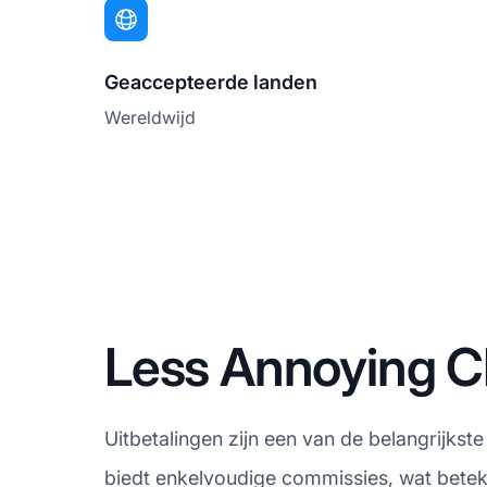
Geaccepteerde landen
Wereldwijd
Less Annoying C
Uitbetalingen zijn een van de belangrijks
biedt enkelvoudige commissies, wat beteke