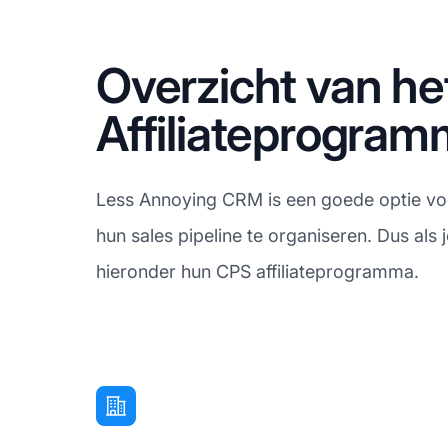
Overzicht van h
Affiliateprogra
Less Annoying CRM is een goede optie vo
hun sales pipeline te organiseren. Dus als
hieronder hun CPS affiliateprogramma.