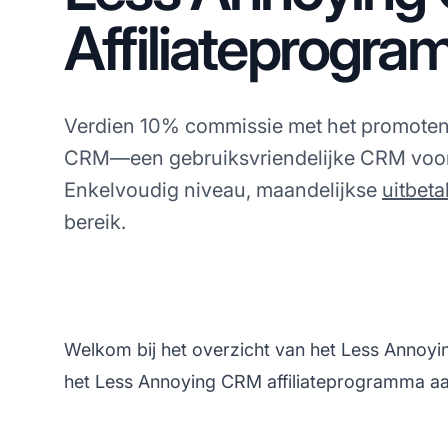
Affiliateprogr
Verdien 10% commissie met het promote
CRM—een gebruiksvriendelijke CRM voor 
Enkelvoudig niveau, maandelijkse
uitbeta
bereik.
Welkom bij het overzicht van het Less Anno
het Less Annoying CRM affiliateprogramma aan