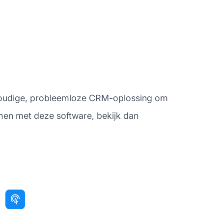
nvoudige, probleemloze CRM-oplossing om
omen met deze software, bekijk dan