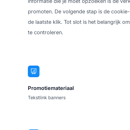
informatie die je moet opzoeken is de ver
promoten. De volgende stap is de cookie-d
de laatste klik. Tot slot is het belangrijk
te controleren.
Promotiemateriaal
Tekstlink banners