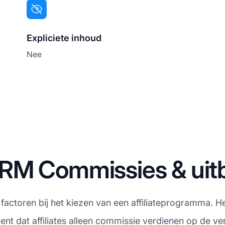
Expliciete inhoud
Nee
RM Commissies & uitb
te factoren bij het kiezen van een affiliateprogramma.
nt dat affiliates alleen commissie verdienen op de ve