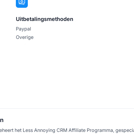
Uitbetalingsmethoden
Paypal
Overige
nn
heert het Less Annoying CRM Affiliate Programma, gespecia