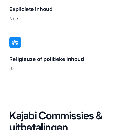
Expliciete inhoud
Nee
Religieuze of politieke inhoud
Ja
Kajabi Commissies &
uitbetalingen