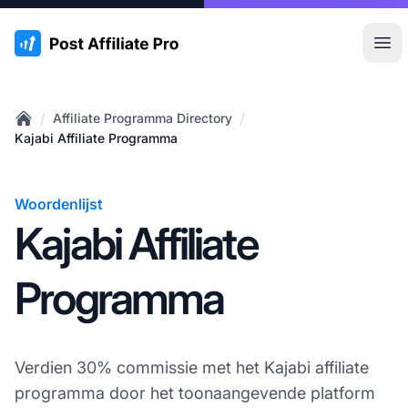
:site.title
Hoo
/
/
Affiliate Programma Directory
Home
Kajabi Affiliate Programma
Woordenlijst
Kajabi Affiliate
Programma
Verdien 30% commissie met het Kajabi affiliate
programma door het toonaangevende platform