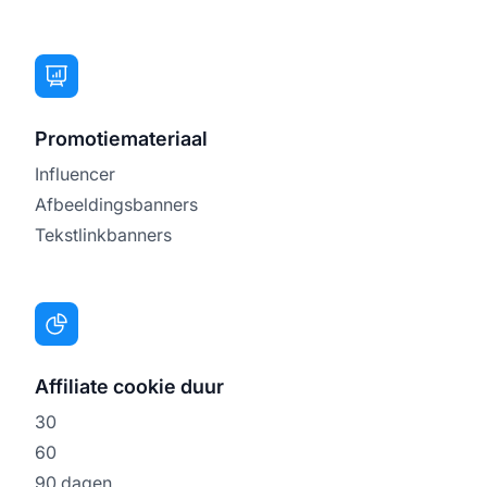
Promotiemateriaal
Influencer
Afbeeldingsbanners
Tekstlinkbanners
Affiliate cookie duur
30
60
90 dagen