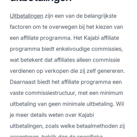
Uitbetalingen
zijn een van de belangrijkste
factoren om te overwegen bij het kiezen van
een affiliate programma. Het Kajabi affiliate
programma biedt enkelvoudige commissies,
wat betekent dat affiliates alleen commissie
verdienen op verkopen die zij zelf genereren.
Daarnaast biedt het affiliate programma een
vaste commissiestructuur, met een minimum
uitbetaling van geen minimale uitbetaling. Wil
je meer details weten over Kajabi
uitbetalingen, zoals welke betaalmethoden zij
accepteren, bekijk dan de specifieke