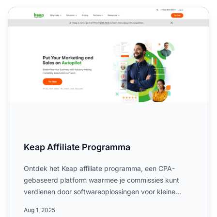
Keap Affiliate Programma
Keap Affiliate Programma
Ontdek het Keap affiliate programma, een CPA-
gebaseerd platform waarmee je commissies kunt
verdienen door softwareoplossingen voor kleine
bedrijven te promoten....
Aug 1, 2025