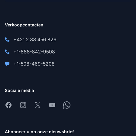
Verkoopcontacten
+421 2 33 456 826
+1-888-842-9508
+1-508-469-5208
Sociale media
Facebook
Instagram
X
Youtube
Whatsapp
Abonneer u op onze nieuwsbrief