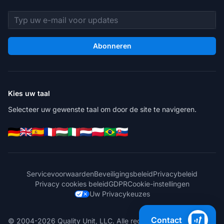
E-mailadres
Abonneren
Kies uw taal
Selecteer uw gewenste taal om door de site te navigeren.
Servicevoorwaarden
Beveiligingsbeleid
Privacybeleid
Privacy cookies beleid
GDPR
Cookie-instellingen
Uw Privacykeuzes
Contact
© 2004-2026 Quality Unit, LLC. Alle rechten voorbehouden.