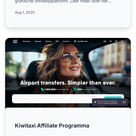
grafische ontwerpplatform. Leer meer over het
wereldwijde berei...
Aug 1, 2025
Kiwitaxi Affiliate Programma
Kiwitaxi Affiliate Programma