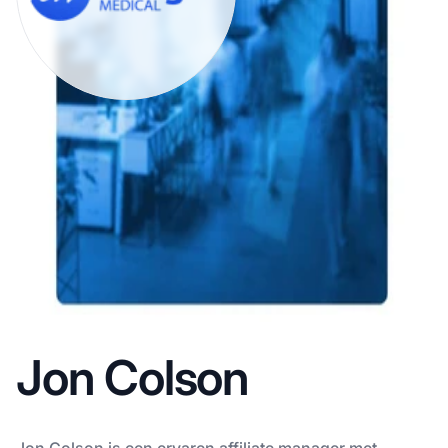
Jon Colson
Jon Colson is een ervaren affiliate manager met