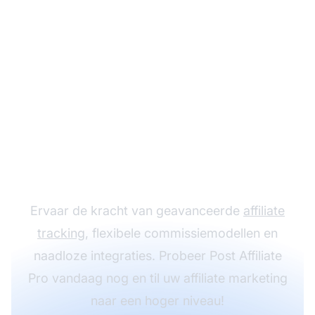
Laat uw
affiliateprogramma
groeien met Post
Affiliate Pro
Ervaar de kracht van geavanceerde
affiliate
tracking
, flexibele commissiemodellen en
naadloze integraties. Probeer Post Affiliate
Pro vandaag nog en til uw affiliate marketing
naar een hoger niveau!