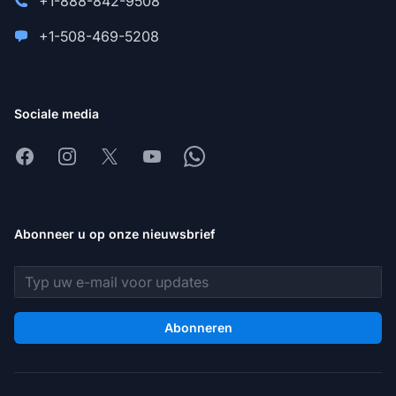
+1-888-842-9508
+1-508-469-5208
Sociale media
Facebook
Instagram
X
Youtube
Whatsapp
Abonneer u op onze nieuwsbrief
E-mailadres
Abonneren