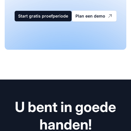
Start gratis proefperiode
Plan een demo
U bent in goede
handen!