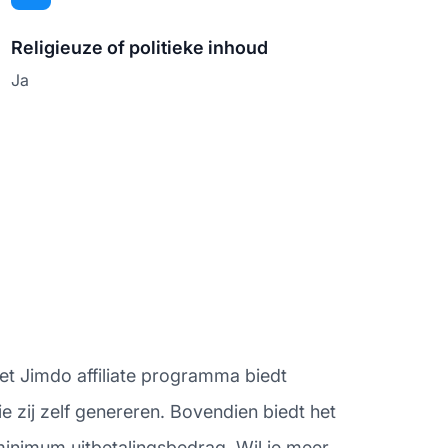
Religieuze of politieke inhoud
Ja
Het Jimdo affiliate programma biedt
 zij zelf genereren. Bovendien biedt het
minimum uitbetalingsbedrag. Wil je meer