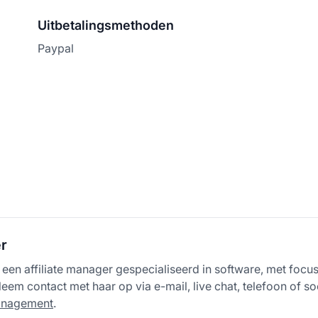
Uitbetalingsmethoden
Paypal
er
is een affiliate manager gespecialiseerd in software, met focus
em contact met haar op via e-mail, live chat, telefoon of s
management
.