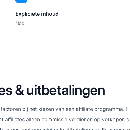
Expliciete inhoud
Nee
s & uitbetalingen
e factoren bij het kiezen van een affiliate programma. 
 affiliates alleen commissie verdienen op verkopen die
ructuur, met een minimale uitbetaling van Er is geen 