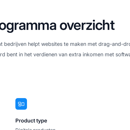
programma overzicht
t bedrijven helpt websites te maken met drag-and-dro
erd bent in het verdienen van extra inkomen met softwa
Product type