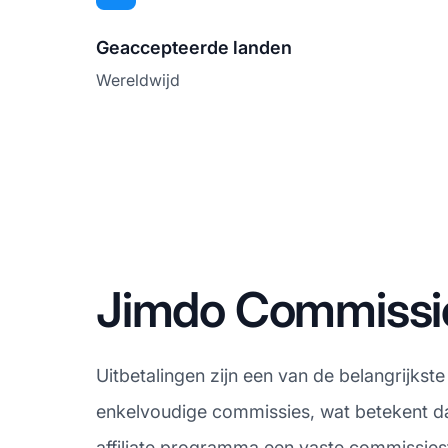
Geaccepteerde landen
Wereldwijd
Jimdo Commissie
Uitbetalingen zijn een van de belangrijkst
enkelvoudige commissies, wat betekent dat
affiliate programma een vaste commissiest