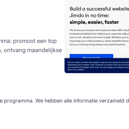
amma: promoot een top
, ontvang maandelijkse
ate programma. We hebben alle informatie verzameld di