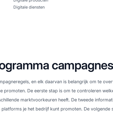
Digitale producten
Digitale diensten
 programma campagne
ampagneregels, en elk daarvan is belangrijk om te over
 te promoten. De eerste stap is om te controleren wel
schillende marktvoorkeuren heeft. De tweede informati
e platforms je het bedrijf kunt promoten. De volgende