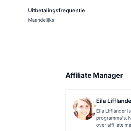
Uitbetalingsfrequentie
Maandelijks
Affiliate Manager
Eila Liffland
Eila Lifflander 
programma's. Ne
over
affiliate 