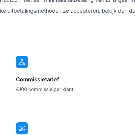
elke uitbetalingsmethoden ze accepteren, bekijk dan d
Commissietarief
€100 commissie per klant