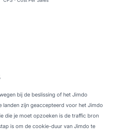
CPS - Cost Per Sales
s
wegen bij de beslissing of het Jimdo
ke landen zijn geaccepteerd voor het Jimdo
e die je moet opzoeken is de traffic bron
 stap is om de cookie-duur van Jimdo te