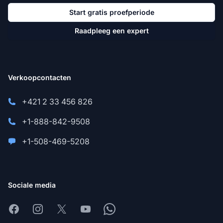
Start gratis proefperiode
Raadpleeg een expert
Verkoopcontacten
+421 2 33 456 826
+1-888-842-9508
+1-508-469-5208
Sociale media
Facebook
Instagram
X
Youtube
Whatsapp