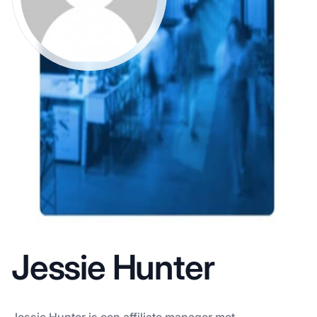
Jessie Hunter
Jessie Hunter is een affiliate manager met