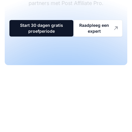
partners met Post Affiliate Pro.
Start 30 dagen gratis
Raadpleeg een
proefperiode
expert