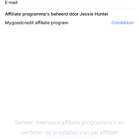
E-mail
Affiliate programma's beheerd door Jessie Hunter
Mygoodcredit affiliate program
Ontdekken
De leider in affiliate
software
Beheer meerdere affiliate programma's en
verbeter de prestaties van uw affiliate