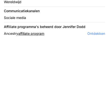
Wereldwijd
Communicatiekanalen
Sociale media
Affiliate programma's beheerd door Jennifer Dodd
Ancestry
affiliate program
Ontdekken
De leider in affiliate
software