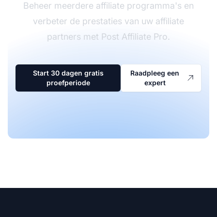
Beheer meerdere affiliate programma's en
verbeter de prestaties van uw affiliate
partners met Post Affiliate Pro.
Start 30 dagen gratis
Raadpleeg een
proefperiode
expert