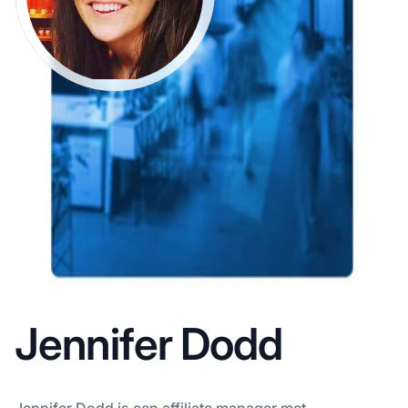
Jennifer Dodd
Jennifer Dodd is een affiliate manager met