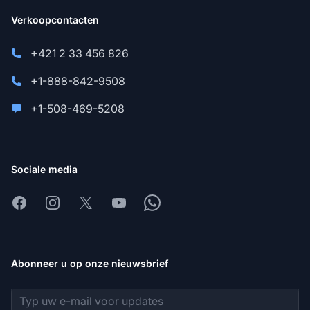
Verkoopcontacten
+421 2 33 456 826
+1-888-842-9508
+1-508-469-5208
Sociale media
Facebook
Instagram
X
Youtube
Whatsapp
Abonneer u op onze nieuwsbrief
E-mailadres