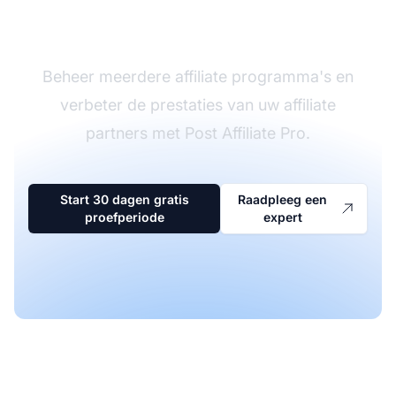
software
Beheer meerdere affiliate programma's en
verbeter de prestaties van uw affiliate
partners met Post Affiliate Pro.
Start 30 dagen gratis
Raadpleeg een
proefperiode
expert