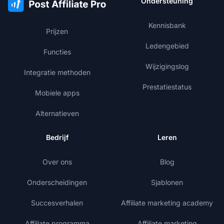
Ondersteuning
Kennisbank
Prijzen
Ledengebied
Functies
Wijzigingslog
Integratie methoden
Prestatiestatus
Mobiele apps
Alternatieven
Bedrijf
Leren
Over ons
Blog
Onderscheidingen
Sjablonen
Succesverhalen
Affiliate marketing academy
Affiliate programma
Affiliate marketing