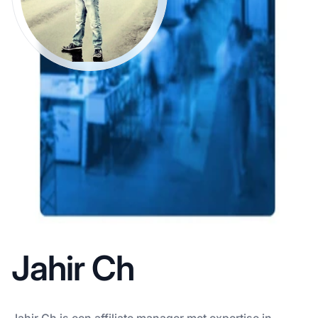
Jahir Ch
Jahir Ch is een affiliate manager met expertise in