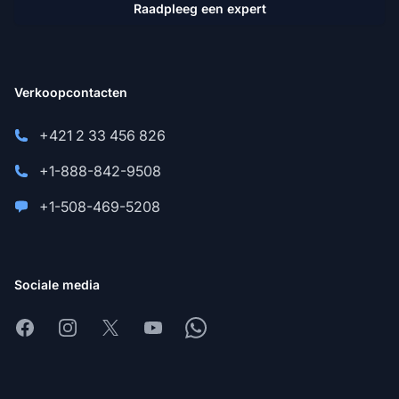
Raadpleeg een expert
Verkoopcontacten
+421 2 33 456 826
+1-888-842-9508
+1-508-469-5208
Sociale media
Facebook
Instagram
X
Youtube
Whatsapp