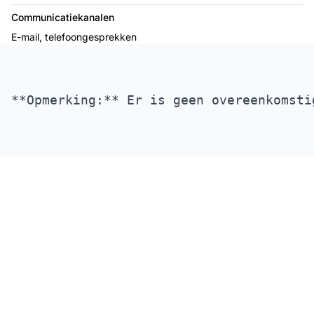
Communicatiekanalen
E-mail, telefoongesprekken
De leider in affiliate