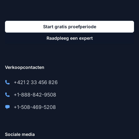
Start gratis proefperiode
Raadpleeg een expert
Verkoopcontacten
+421 2 33 456 826
+1-888-842-9508
+1-508-469-5208
Sociale media