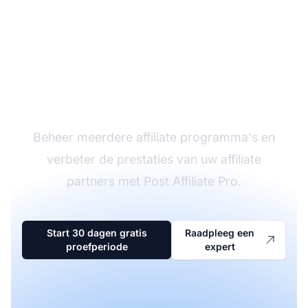
De leider in affiliate
software
Beheer meerdere affiliate programma's en
verbeter de prestaties van uw affiliate
partners met Post Affiliate Pro.
Start 30 dagen gratis
Raadpleeg een
proefperiode
expert