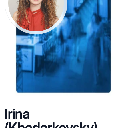
Irina
(Khodorkovsky)